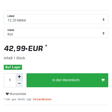
LÄNGE
FARBE
*
42,99 EUR
Inhalt
1
Stück
Auf Lager
In den Warenkorb
Wunschliste
* inkl. ges. MwSt. zzgl.
Versandkosten