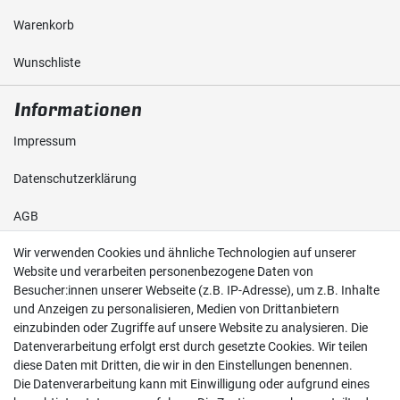
Warenkorb
Wunschliste
Informationen
Impressum
Daten­schutz­erklärung
AGB
Wir verwenden Cookies und ähnliche Technologien auf unserer
Shop
Website und verarbeiten personenbezogene Daten von
Besucher:innen unserer Webseite (z.B. IP-Adresse), um z.B. Inhalte
Kontakt
und Anzeigen zu personalisieren, Medien von Drittanbietern
einzubinden oder Zugriffe auf unsere Website zu analysieren. Die
Versand & Zahlung
Datenverarbeitung erfolgt erst durch gesetzte Cookies. Wir teilen
diese Daten mit Dritten, die wir in den Einstellungen benennen.
Widerrufs­recht
Die Datenverarbeitung kann mit Einwilligung oder aufgrund eines