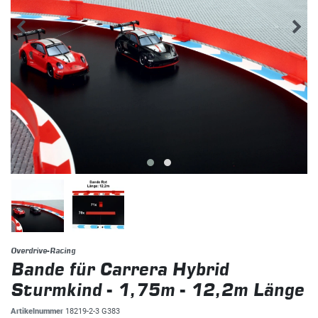
Overdrive-Racing
Bande für Carrera Hybrid
Sturmkind - 1,75m - 12,2m Länge
Artikelnummer
18219-2-3 G383