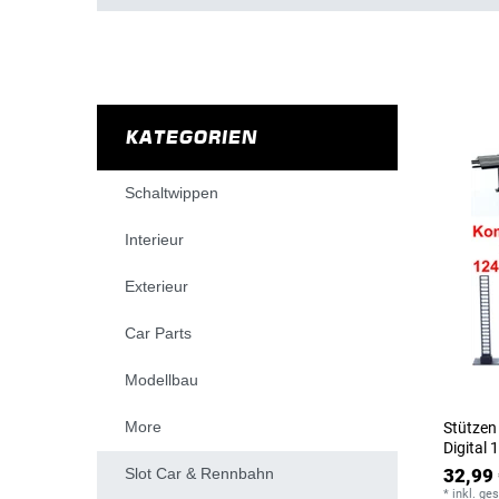
KATEGORIEN
Schaltwippen
Interieur
Exterieur
Car Parts
Modellbau
More
Stützen
Digital 
Slot Car & Rennbahn
32,99 
*
inkl. ge