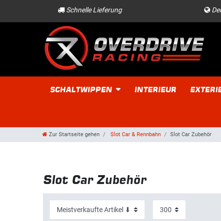
Schnelle Lieferung
Der
SCHALTWIPPEN
INTERIEUR
EXTERI
Zur Startseite gehen
Slot Car & Rennbahn
Slot Car Zubehör
Slot Car Zubehör