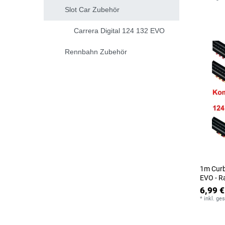
Slot Car Zubehör
Carrera Digital 124 132 EVO
Rennbahn Zubehör
1m Curb
EVO - R
6,99 €
*
inkl. ge