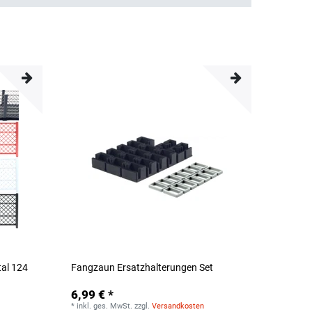
tal 124
Fangzaun Ersatzhalterungen Set
6,99 € *
*
inkl. ges. MwSt.
zzgl.
Versandkosten