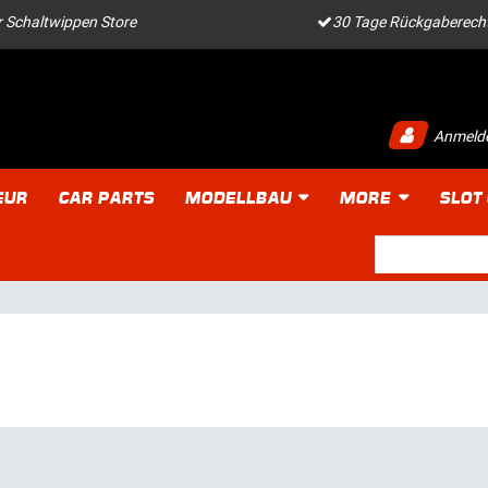
 Schaltwippen Store
30 Tage Rückgaberech
Anmeld
EUR
CAR PARTS
MODELLBAU
MORE
SLOT