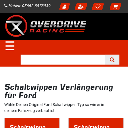
Hotline 05662-8878939
☰
Schaltwippen Verlängerung
für Ford
Wähle Deinen Original Ford Schaltwippen Typ so wie er in
deinem Fahrzeug verbaut ist.
Schaltwippen Ford Typ-A
Schaltwippen Ford Typ-B