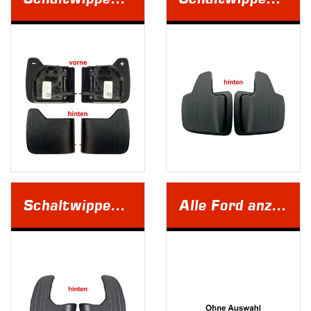
Schaltwippen Ford Typ-C
Alle Ford anzeigen