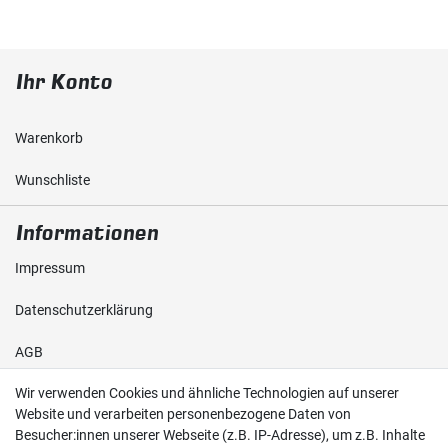
Ihr Konto
Warenkorb
Wunschliste
Informationen
Impressum
Daten­schutz­erklärung
AGB
Wir verwenden Cookies und ähnliche Technologien auf unserer
Shop
Website und verarbeiten personenbezogene Daten von
Besucher:innen unserer Webseite (z.B. IP-Adresse), um z.B. Inhalte
Kontakt