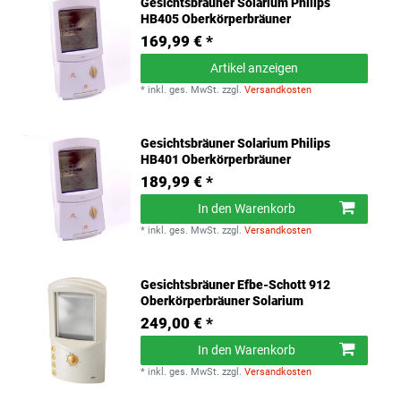
Gesichtsbräuner Solarium Philips
HB405 Oberkörperbräuner
169,99 € *
Artikel anzeigen
*
inkl. ges. MwSt.
zzgl.
Versandkosten
Gesichtsbräuner Solarium Philips
HB401 Oberkörperbräuner
189,99 € *
In den Warenkorb
*
inkl. ges. MwSt.
zzgl.
Versandkosten
Gesichtsbräuner Efbe-Schott 912
Oberkörperbräuner Solarium
249,00 € *
In den Warenkorb
*
inkl. ges. MwSt.
zzgl.
Versandkosten