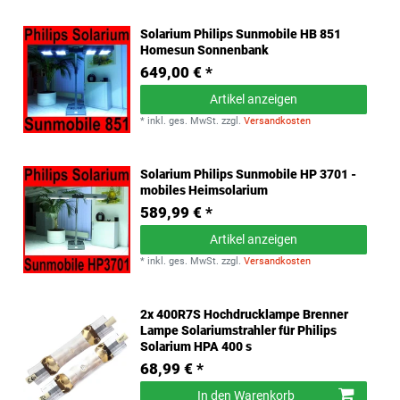
Solarium Philips Sunmobile HB 851
Homesun Sonnenbank
649,00 € *
Artikel anzeigen
*
inkl. ges. MwSt.
zzgl.
Versandkosten
Solarium Philips Sunmobile HP 3701 -
mobiles Heimsolarium
589,99 € *
Artikel anzeigen
*
inkl. ges. MwSt.
zzgl.
Versandkosten
2x 400R7S Hochdrucklampe Brenner
Lampe Solariumstrahler für Philips
Solarium HPA 400 s
68,99 € *
In den Warenkorb