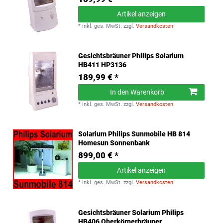
Artikel anzeigen
*
inkl. ges. MwSt.
zzgl.
Versandkosten
Gesichtsbräuner Philips Solarium
HB411 HP3136
189,99 € *
In den Warenkorb
*
inkl. ges. MwSt.
zzgl.
Versandkosten
Solarium Philips Sunmobile HB 814
Homesun Sonnenbank
899,00 € *
Artikel anzeigen
*
inkl. ges. MwSt.
zzgl.
Versandkosten
Gesichtsbräuner Solarium Philips
HB406 Oberkörperbräuner