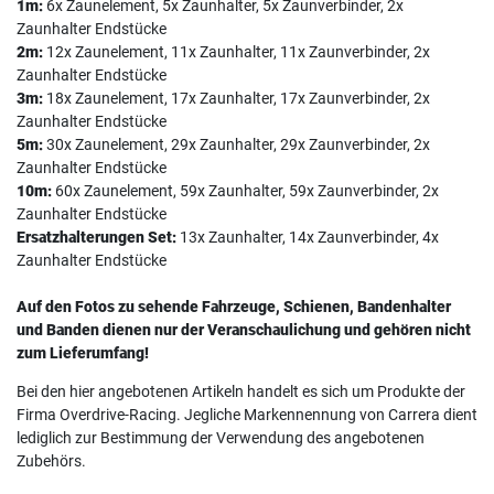
1m:
6x Zaunelement, 5x Zaunhalter, 5x Zaunverbinder, 2x
Zaunhalter Endstücke
2m:
12x Zaunelement, 11x Zaunhalter, 11x Zaunverbinder, 2x
Zaunhalter Endstücke
3m:
18x Zaunelement, 17x Zaunhalter, 17x Zaunverbinder, 2x
Zaunhalter Endstücke
5m:
30x Zaunelement, 29x Zaunhalter, 29x Zaunverbinder, 2x
Zaunhalter Endstücke
10m:
60x Zaunelement, 59x Zaunhalter, 59x Zaunverbinder, 2x
Zaunhalter Endstücke
Ersatzhalterungen Set:
13x Zaunhalter, 14x Zaunverbinder, 4x
Zaunhalter Endstücke
Auf den Fotos zu sehende Fahrzeuge, Schienen, Bandenhalter
und Banden dienen nur der Veranschaulichung und gehören nicht
zum Lieferumfang!
Bei den hier angebotenen Artikeln handelt es sich um Produkte der
Firma Overdrive-Racing. Jegliche Markennennung von Carrera dient
lediglich zur Bestimmung der Verwendung des angebotenen
Zubehörs.