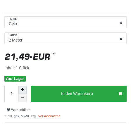
FARBE
LÄNGE
*
21,49 EUR
Inhalt
1
Stück
Auf Lager
In den Warenkorb
Wunschliste
* inkl. ges. MwSt. zzgl.
Versandkosten