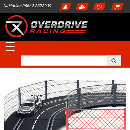
Hotline 05662-8878939
☰