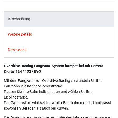
Beschreibung
Weitere Details
Downloads
Overdrive-Racing Fangzaun-System kompatibel mit Carrera
Digital 124 / 132 / EVO
Mit dem Fangzaun von Overdrive-Racing verwandeln Sie Ihre
Fahrbahn in eine echte Rennstrecke.
Passen Sie Ihre Bahn individuell an und wählen Sie Ihre
Lieblingsfarbe.
Das Zaunsystem wird seitlich an der Fahrbahn montiert und passt
sowohl an Geraden als auch bei Kurven.
Die Zaunpfosten passen perfekt unter die Bahn oder unter unsere