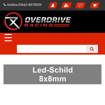
Hotline 05662-8878939
☰