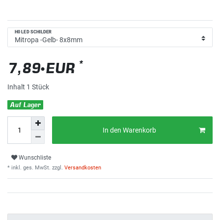
H0 LED SCHILDER
*
7,89 EUR
Inhalt
1
Stück
Auf Lager
In den Warenkorb
Wunschliste
* inkl. ges. MwSt. zzgl.
Versandkosten