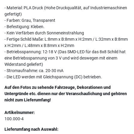
- Material: PLA Druck (Hohe Druckqualität, auf Industriemaschinen
gefertigt)
- Farben: Grau, Transparent
- Befestigung: Kleben.
- Kein Verfärben durch Sonneneinstrahlung
- Fertige Schild Maße: L:8mm x B:8mm x H:2mm / L:32mm x B:8mm
x H:2mm / L:48mm x B:8mm x H:2mm
- Betriebsspannung: 12-18 V (Das SMD-LED für das 8x8 Schild hat
eine Betriebsspannung von 3 V und wird deswegen mit einem
Widerstand geliefert)
- Stromaufnahme: ca. 20-30 mA
- Die LED werden mit Gleichspannung (DC) betrieben.
Auf den Fotos zu sehende Fahrzeuge, Dekorationen und
Untergründe etc. dienen nur der Veranschaulichung und gehören
nicht zum Lieferumfang!
Artikelnummer:
100.000-4
Lieferumfang nach Auswahl: