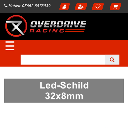
Hotline 05662-8878939
☰