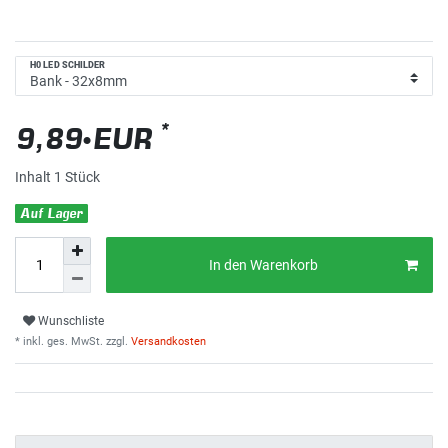
H0 LED SCHILDER
*
9,89 EUR
Inhalt
1
Stück
Auf Lager
In den Warenkorb
Wunschliste
* inkl. ges. MwSt. zzgl.
Versandkosten