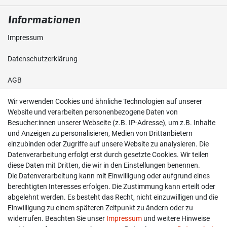
Informationen
Impressum
Daten­schutz­erklärung
AGB
Wir verwenden Cookies und ähnliche Technologien auf unserer
Shop
Website und verarbeiten personenbezogene Daten von
Besucher:innen unserer Webseite (z.B. IP-Adresse), um z.B. Inhalte
Kontakt
und Anzeigen zu personalisieren, Medien von Drittanbietern
einzubinden oder Zugriffe auf unsere Website zu analysieren. Die
Versand & Zahlung
Datenverarbeitung erfolgt erst durch gesetzte Cookies. Wir teilen
diese Daten mit Dritten, die wir in den Einstellungen benennen.
Widerrufs­recht
Die Datenverarbeitung kann mit Einwilligung oder aufgrund eines
berechtigten Interesses erfolgen. Die Zustimmung kann erteilt oder
Widerruf erklären
abgelehnt werden. Es besteht das Recht, nicht einzuwilligen und die
Einwilligung zu einem späteren Zeitpunkt zu ändern oder zu
widerrufen. Beachten Sie unser
Impressum
und weitere Hinweise
info@overdrive-racing.de