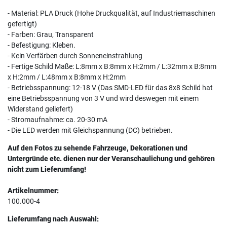
- Material: PLA Druck (Hohe Druckqualität, auf Industriemaschinen
gefertigt)
- Farben: Grau, Transparent
- Befestigung: Kleben.
- Kein Verfärben durch Sonneneinstrahlung
- Fertige Schild Maße: L:8mm x B:8mm x H:2mm / L:32mm x B:8mm
x H:2mm / L:48mm x B:8mm x H:2mm
- Betriebsspannung: 12-18 V (Das SMD-LED für das 8x8 Schild hat
eine Betriebsspannung von 3 V und wird deswegen mit einem
Widerstand geliefert)
- Stromaufnahme: ca. 20-30 mA
- Die LED werden mit Gleichspannung (DC) betrieben.
Auf den Fotos zu sehende Fahrzeuge, Dekorationen und
Untergründe etc. dienen nur der Veranschaulichung und gehören
nicht zum Lieferumfang!
Artikelnummer:
100.000-4
Lieferumfang nach Auswahl: