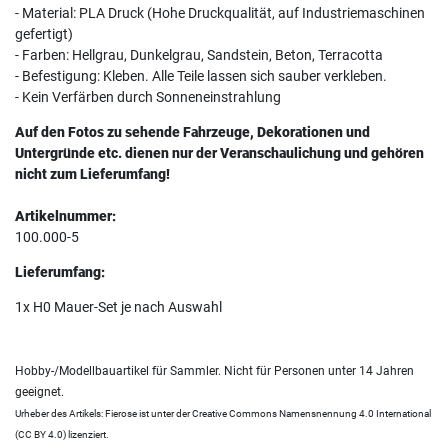
- Material: PLA Druck (Hohe Druckqualität, auf Industriemaschinen
gefertigt)
- Farben: Hellgrau, Dunkelgrau, Sandstein, Beton, Terracotta
- Befestigung: Kleben. Alle Teile lassen sich sauber verkleben.
- Kein Verfärben durch Sonneneinstrahlung
Auf den Fotos zu sehende Fahrzeuge, Dekorationen und
Untergründe etc. dienen nur der Veranschaulichung und gehören
nicht zum Lieferumfang!
Artikelnummer:
100.000-5
Lieferumfang:
1x H0 Mauer-Set je nach Auswahl
Hobby-/Modellbauartikel für Sammler. Nicht für Personen unter 14 Jahren
geeignet.
Urheber des Artikels: Fierose ist unter der Creative Commons Namensnennung 4.0 International
(CC BY 4.0) lizenziert.