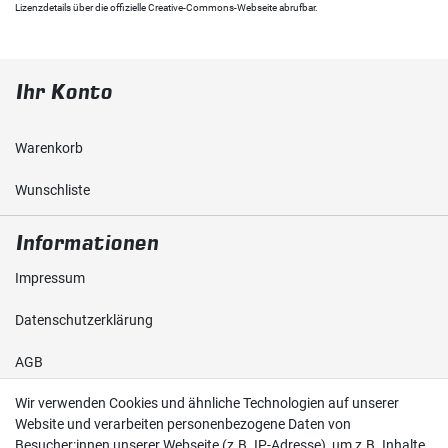
Lizenzdetails über die offizielle Creative-Commons-Webseite abrufbar.
Ihr Konto
Warenkorb
Wunschliste
Informationen
Impressum
Daten­schutz­erklärung
AGB
Wir verwenden Cookies und ähnliche Technologien auf unserer
Shop
Website und verarbeiten personenbezogene Daten von
Besucher:innen unserer Webseite (z.B. IP-Adresse), um z.B. Inhalte