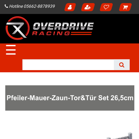
Hotline 05662-8878939
☰