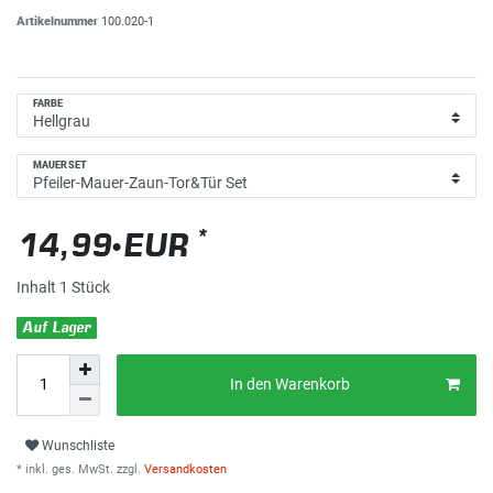
Artikelnummer
100.020-1
FARBE
MAUERSET
*
14,99 EUR
Inhalt
1
Stück
Auf Lager
In den Warenkorb
Wunschliste
* inkl. ges. MwSt. zzgl.
Versandkosten