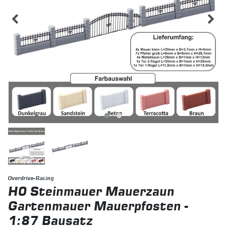
Overdrive-Racing
H0 Steinmauer Mauerzaun
Gartenmauer Mauerpfosten -
1:87 Bausatz