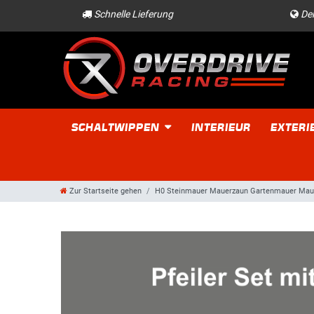
Schnelle Lieferung
Der
SCHALTWIPPEN
INTERIEUR
EXTERI
Zur Startseite gehen
H0 Steinmauer Mauerzaun Gartenmauer Mauer