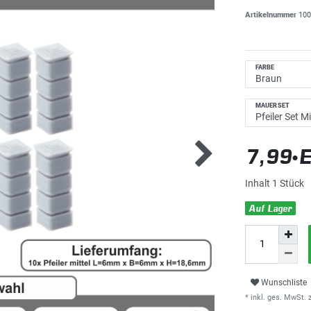
Artikelnummer
100
FARBE
MAUERSET
7,99 
Inhalt
1
Stück
Auf Lager
Wunschliste
* inkl. ges. MwSt. z