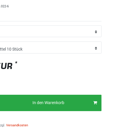
.022-6
*
EUR
In den Warenkorb
zgl.
Versandkosten