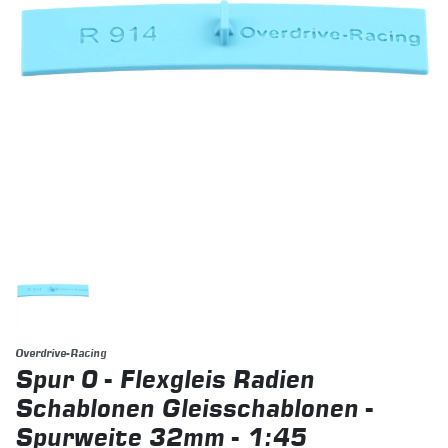
Overdrive-Racing
Spur 0 - Flexgleis Radien
Schablonen Gleisschablonen -
Spurweite 32mm - 1:45