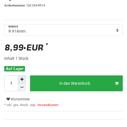
Artikelnummer
100.054-R914
RADIUS
*
8,99 EUR
Inhalt
1
Stück
Auf Lager
In den Warenkorb
Wunschliste
* inkl. ges. MwSt. zzgl.
Versandkosten