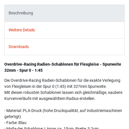
Beschreibung
Weitere Details
Downloads
Overdrive-Racing Radien-Schablonen für Flexgleise - Spurweite
32mm - Spur 0 - 1:45
Die Overdrive-Racing Radien-Schablonen für die exakte Verlegung
von Flexgleisen in der Spur 0 (1:45) mit 32?mm Spurweite.
Mit diesen robusten Schablonen lassen sich gleichmäßige, saubere
Kurvenverläufe mit ausgewähltem Radius erstellen.
- Material: PLA-Druck (hohe Druckqualität, auf Industriemaschinen
gefertigt)
- Farbe: Blau
- Maße der Schablone: Länge: ca. 15cm, Breite: 3,2cm