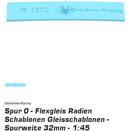
Overdrive-Racing
Spur 0 - Flexgleis Radien
Schablonen Gleisschablonen -
Spurweite 32mm - 1:45