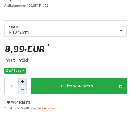
Artikelnummer
100.054-R1372
RADIUS
*
8,99 EUR
Inhalt
1
Stück
Auf Lager
In den Warenkorb
Wunschliste
* inkl. ges. MwSt. zzgl.
Versandkosten