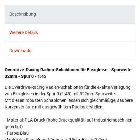
Beschreibung
Weitere Details
Downloads
Overdrive-Racing Radien-Schablonen für Flexgleise - Spurweite
32mm - Spur 0 - 1:45
Die Overdrive-Racing Radien-Schablonen für die exakte Verlegung
von Flexgleisen in der Spur 0 (1:45) mit 32?mm Spurweite.
Mit diesen robusten Schablonen lassen sich gleichmäßige, saubere
Kurvenverläufe mit ausgewähltem Radius erstellen.
- Material: PLA-Druck (hohe Druckqualität, auf Industriemaschinen
gefertigt)
- Farbe: Blau
- Maße der Schablone: Länge: ca. 15cm, Breite: 3,2cm