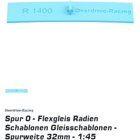
Overdrive-Racing
Spur 0 - Flexgleis Radien
Schablonen Gleisschablonen -
Spurweite 32mm - 1:45