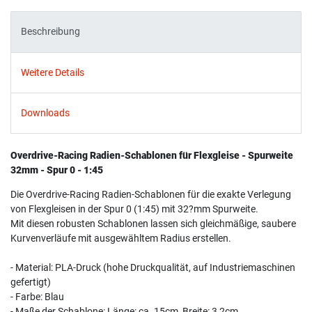
Beschreibung
Weitere Details
Downloads
Overdrive-Racing Radien-Schablonen für Flexgleise - Spurweite
32mm - Spur 0 - 1:45
Die Overdrive-Racing Radien-Schablonen für die exakte Verlegung
von Flexgleisen in der Spur 0 (1:45) mit 32?mm Spurweite.
Mit diesen robusten Schablonen lassen sich gleichmäßige, saubere
Kurvenverläufe mit ausgewähltem Radius erstellen.
- Material: PLA-Druck (hohe Druckqualität, auf Industriemaschinen
gefertigt)
- Farbe: Blau
- Maße der Schablone: Länge: ca. 15cm, Breite: 3,2cm