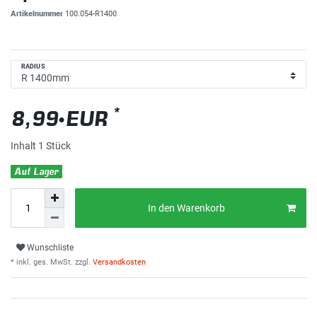
Artikelnummer
100.054-R1400
RADIUS
*
8,99 EUR
Inhalt
1
Stück
Auf Lager
In den Warenkorb
Wunschliste
* inkl. ges. MwSt. zzgl.
Versandkosten