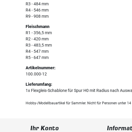
R3 - 484 mm
R4 - 546 mm
R9 - 908 mm
Fleischmann
R1 - 356,5 mm
R2 - 420 mm
R3 - 483,5 mm
R4 - 547 mm
R5 - 647 mm
Artikelnummer:
100.000-12
Lieferumfang:
1x Flexgleis-Schablone für Spur H0 mit Radius nach Ausw
Hobby-/Modellbauartikel für Sammler. Nicht für Personen unter 14
Ihr Konto
Informa