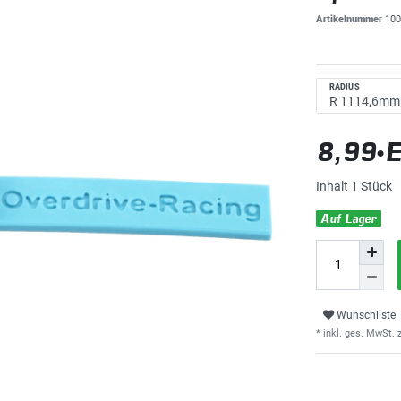
Artikelnummer
100
RADIUS
8,99 
Inhalt
1
Stück
Auf Lager
Wunschliste
* inkl. ges. MwSt. z