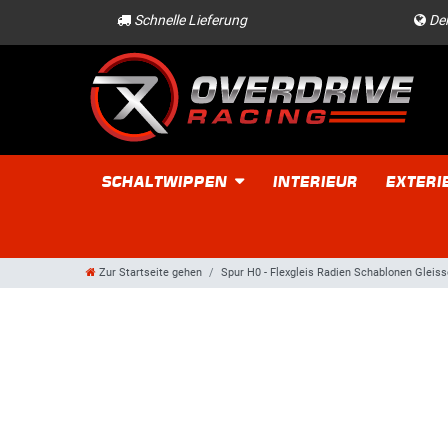
Schnelle Lieferung
Der
SCHALTWIPPEN
INTERIEUR
EXTERI
Zur Startseite gehen
Spur H0 - Flexgleis Radien Schablonen Gleis