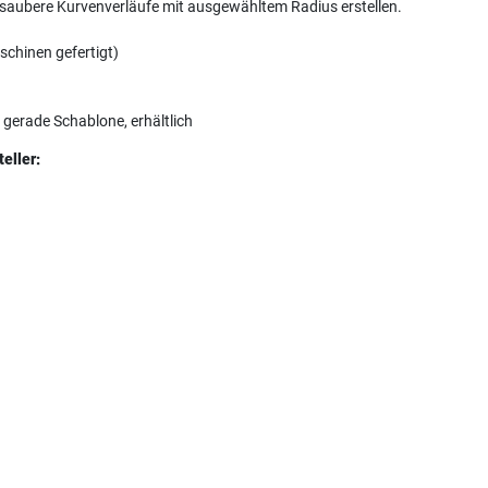
 saubere Kurvenverläufe mit ausgewähltem Radius erstellen.
schinen gefertigt)
erade Schablone, erhältlich
eller: