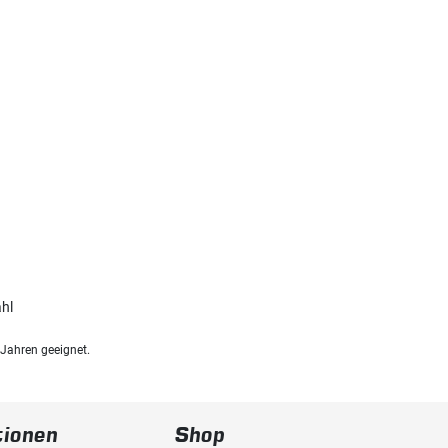
ahl
 Jahren geeignet.
tionen
Shop