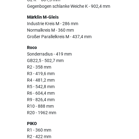
Gegenbogen schlanke Weiche K - 902,4 mm
Märklin M-Gleis
Industrie Kreis M - 286 mm
Normalkreis M - 360 mm
Großer Parallelkreis M - 437,4 mm
Roco
Sonderradius - 419 mm
GB22,5 - 502,7 mm
R2 - 358 mm
R3 - 419,6 mm
R4 - 481,2 mm
R5 - 542,8 mm
R6 - 604,4 mm
R9 - 826,4 mm
R10 - 888 mm
R20 - 1962 mm
PIKO
R1 - 360 mm
R2 - 422 mm