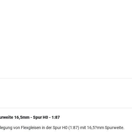
urweite 16,5mm - Spur H0 - 1:87
legung von Flexgleisen in der Spur H0 (1:87) mit 16,5?mm Spurweite.