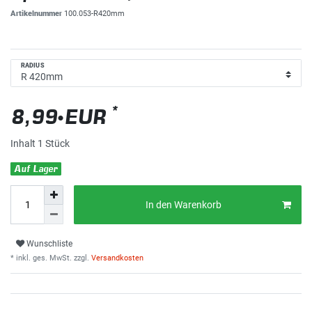
Artikelnummer
100.053-R420mm
RADIUS
*
8,99 EUR
Inhalt
1
Stück
Auf Lager
In den Warenkorb
Wunschliste
* inkl. ges. MwSt. zzgl.
Versandkosten