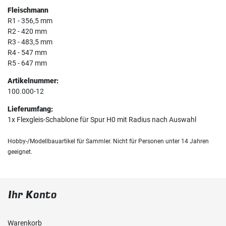
Fleischmann
R1 - 356,5 mm
R2 - 420 mm
R3 - 483,5 mm
R4 - 547 mm
R5 - 647 mm
Artikelnummer:
100.000-12
Lieferumfang:
1x Flexgleis-Schablone für Spur H0 mit Radius nach Auswahl
Hobby-/Modellbauartikel für Sammler. Nicht für Personen unter 14 Jahren
geeignet.
Ihr Konto
Warenkorb