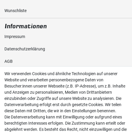
Wunschliste
Informationen
Impressum
Daten­schutz­erklärung
AGB
Wir verwenden Cookies und ähnliche Technologien auf unserer
Shop
Website und verarbeiten personenbezogene Daten von
Besucher:innen unserer Webseite (z.B. IP-Adresse), um z.B. Inhalte
Kontakt
und Anzeigen zu personalisieren, Medien von Drittanbietern
einzubinden oder Zugriffe auf unsere Website zu analysieren. Die
Versand & Zahlung
Datenverarbeitung erfolgt erst durch gesetzte Cookies. Wir teilen
diese Daten mit Dritten, die wir in den Einstellungen benennen.
Widerrufs­recht
Die Datenverarbeitung kann mit Einwilligung oder aufgrund eines
berechtigten Interesses erfolgen. Die Zustimmung kann erteilt oder
Widerruf erklären
abgelehnt werden. Es besteht das Recht, nicht einzuwilligen und die