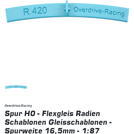
Overdrive-Racing
Spur H0 - Flexgleis Radien
Schablonen Gleisschablonen -
Spurweite 16,5mm - 1:87