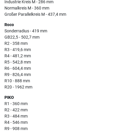
Industrie Kreis M - 286 mm
Normalkreis M - 360 mm
Großer Parallelkreis M - 437,4 mm
Roco
Sonderradius - 419 mm
GB22,5 - 502,7 mm
R2 - 358 mm
R3 - 419,6 mm
R4 - 481,2 mm
R5 - 542,8 mm
R6 - 604,4 mm
R9 - 826,4 mm
R10 - 888 mm
R20 - 1962 mm
PIKO
R1 - 360 mm
R2 - 422 mm
R3 - 484 mm
R4 - 546 mm
R9 - 908 mm