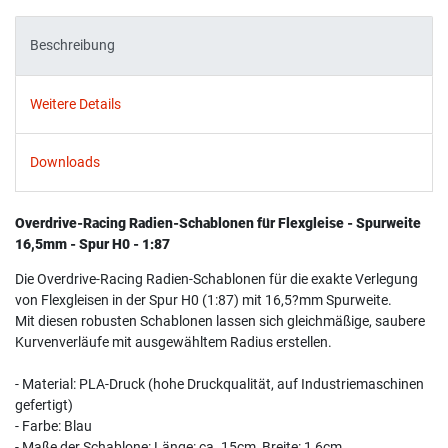
Beschreibung
Weitere Details
Downloads
Overdrive-Racing Radien-Schablonen für Flexgleise - Spurweite
16,5mm - Spur H0 - 1:87
Die Overdrive-Racing Radien-Schablonen für die exakte Verlegung
von Flexgleisen in der Spur H0 (1:87) mit 16,5?mm Spurweite.
Mit diesen robusten Schablonen lassen sich gleichmäßige, saubere
Kurvenverläufe mit ausgewähltem Radius erstellen.
- Material: PLA-Druck (hohe Druckqualität, auf Industriemaschinen
gefertigt)
- Farbe: Blau
- Maße der Schablone: Länge: ca. 15cm, Breite: 1,6cm