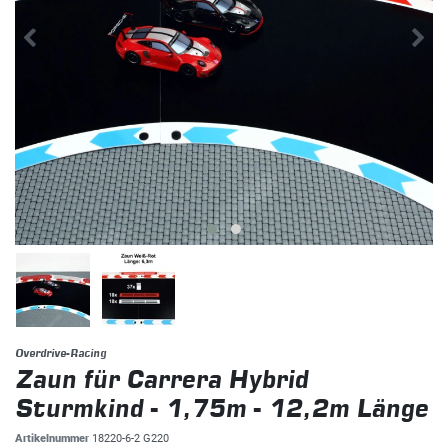
Overdrive-Racing
Zaun für Carrera Hybrid
Sturmkind - 1,75m - 12,2m Länge
Artikelnummer
18220-6-2 G220