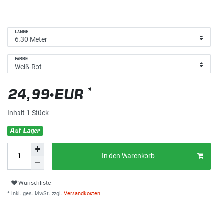
LÄNGE
FARBE
*
24,99 EUR
Inhalt
1
Stück
Auf Lager
In den Warenkorb
Wunschliste
* inkl. ges. MwSt. zzgl.
Versandkosten