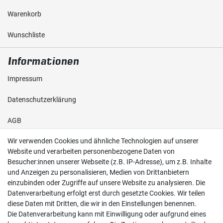
Warenkorb
Wunschliste
Informationen
Impressum
Daten­schutz­erklärung
AGB
Wir verwenden Cookies und ähnliche Technologien auf unserer
Shop
Website und verarbeiten personenbezogene Daten von
Besucher:innen unserer Webseite (z.B. IP-Adresse), um z.B. Inhalte
Kontakt
und Anzeigen zu personalisieren, Medien von Drittanbietern
einzubinden oder Zugriffe auf unsere Website zu analysieren. Die
Versand & Zahlung
Datenverarbeitung erfolgt erst durch gesetzte Cookies. Wir teilen
diese Daten mit Dritten, die wir in den Einstellungen benennen.
Widerrufs­recht
Die Datenverarbeitung kann mit Einwilligung oder aufgrund eines