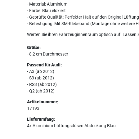
- Material: Aluminium
- Farbe: Blau eloxiert
- Geprüfte Qualität: Perfekter Halt auf den Original Lüftu
- Befestigung: Mit 3M-Klebeband (Montage ohne weitere Hil
Werten Sie ihren Fahrzeuginnenraum optisch auf. Lassen 
Größe:
- 8,2 cm Durchmesser
Passend für Audi:
- A3 (ab 2012)
- S3 (ab 2012)
- RS3 (ab 2012)
- Q2 (ab 2012)
Artikelnummer:
17193
Lieferumfang:
4x Aluminium Lüftungsdüsen Abdeckung Blau