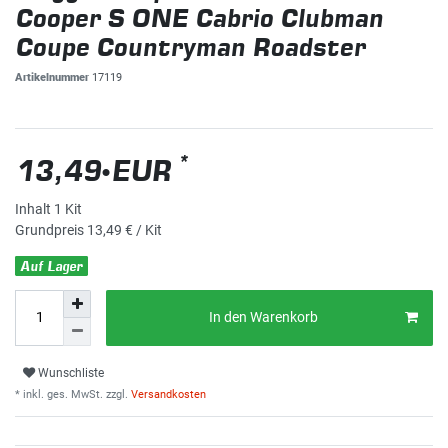
Cooper S ONE Cabrio Clubman
Coupe Countryman Roadster
Artikelnummer
17119
*
13,49 EUR
Inhalt
1
Kit
Grundpreis
13,49 € / Kit
Auf Lager
In den Warenkorb
Wunschliste
* inkl. ges. MwSt. zzgl.
Versandkosten