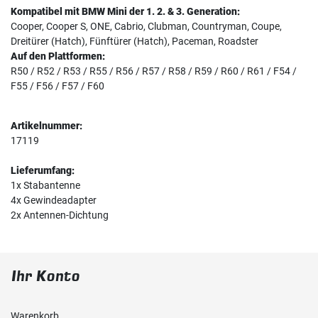
Kompatibel mit BMW Mini der 1. 2. & 3. Generation:
Cooper, Cooper S, ONE, Cabrio, Clubman, Countryman, Coupe,
Dreitürer (Hatch), Fünftürer (Hatch), Paceman, Roadster
Auf den Plattformen:
R50 / R52 / R53 / R55 / R56 / R57 / R58 / R59 / R60 / R61 / F54 /
F55 / F56 / F57 / F60
Artikelnummer:
17119
Lieferumfang:
1x Stabantenne
4x Gewindeadapter
2x Antennen-Dichtung
Ihr Konto
Warenkorb