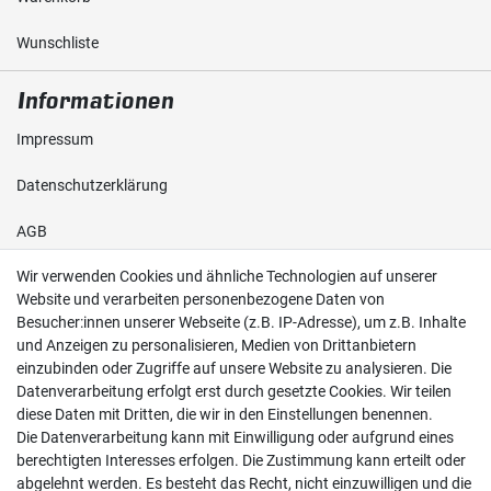
Wunschliste
Informationen
Impressum
Daten­schutz­erklärung
AGB
Wir verwenden Cookies und ähnliche Technologien auf unserer
Shop
Website und verarbeiten personenbezogene Daten von
Besucher:innen unserer Webseite (z.B. IP-Adresse), um z.B. Inhalte
Kontakt
und Anzeigen zu personalisieren, Medien von Drittanbietern
einzubinden oder Zugriffe auf unsere Website zu analysieren. Die
Versand & Zahlung
Datenverarbeitung erfolgt erst durch gesetzte Cookies. Wir teilen
diese Daten mit Dritten, die wir in den Einstellungen benennen.
Widerrufs­recht
Die Datenverarbeitung kann mit Einwilligung oder aufgrund eines
berechtigten Interesses erfolgen. Die Zustimmung kann erteilt oder
Widerruf erklären
abgelehnt werden. Es besteht das Recht, nicht einzuwilligen und die