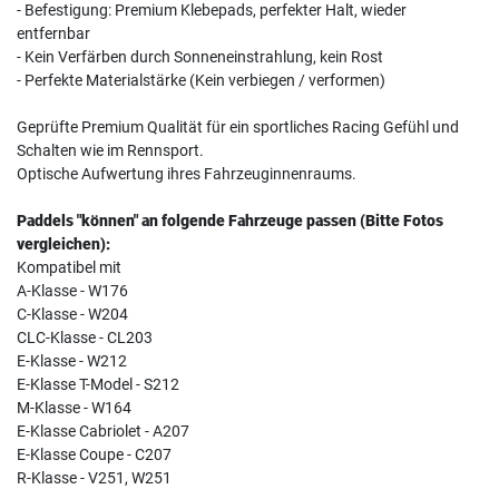
- Befestigung: Premium Klebepads, perfekter Halt, wieder
entfernbar
- Kein Verfärben durch Sonneneinstrahlung, kein Rost
- Perfekte Materialstärke (Kein verbiegen / verformen)
Geprüfte Premium Qualität für ein sportliches Racing Gefühl und
Schalten wie im Rennsport.
Optische Aufwertung ihres Fahrzeuginnenraums.
Paddels "können" an folgende Fahrzeuge passen (Bitte Fotos
vergleichen):
Kompatibel mit
A-Klasse - W176
C-Klasse - W204
CLC-Klasse - CL203
E-Klasse - W212
E-Klasse T-Model - S212
M-Klasse - W164
E-Klasse Cabriolet - A207
E-Klasse Coupe - C207
R-Klasse - V251, W251