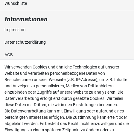
Wunschliste
Informationen
Impressum
Daten­schutz­erklärung
AGB
Wir verwenden Cookies und ähnliche Technologien auf unserer
Shop
Website und verarbeiten personenbezogene Daten von
Besucher:innen unserer Webseite (z.B. IP-Adresse), um z.B. Inhalte
Kontakt
und Anzeigen zu personalisieren, Medien von Drittanbietern
einzubinden oder Zugriffe auf unsere Website zu analysieren. Die
Versand & Zahlung
Datenverarbeitung erfolgt erst durch gesetzte Cookies. Wir teilen
diese Daten mit Dritten, die wir in den Einstellungen benennen.
Widerrufs­recht
Die Datenverarbeitung kann mit Einwilligung oder aufgrund eines
berechtigten Interesses erfolgen. Die Zustimmung kann erteilt oder
Widerruf erklären
abgelehnt werden. Es besteht das Recht, nicht einzuwilligen und die
Einwilligung zu einem späteren Zeitpunkt zu ändern oder zu