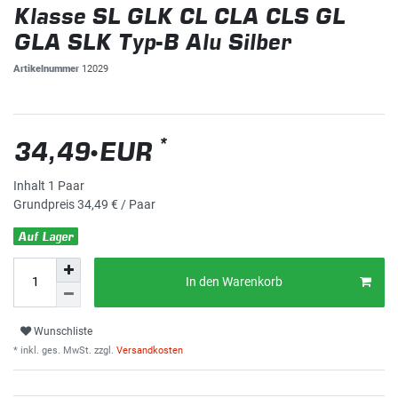
Klasse SL GLK CL CLA CLS GL
GLA SLK Typ-B Alu Silber
Artikelnummer
12029
*
34,49 EUR
Inhalt
1
Paar
Grundpreis
34,49 € / Paar
Auf Lager
In den Warenkorb
Wunschliste
* inkl. ges. MwSt. zzgl.
Versandkosten