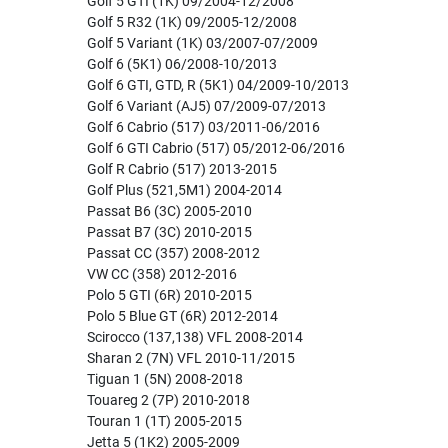
Golf 5 GTI (1K) 09/2004-12/2008
Golf 5 R32 (1K) 09/2005-12/2008
Golf 5 Variant (1K) 03/2007-07/2009
Golf 6 (5K1) 06/2008-10/2013
Golf 6 GTI, GTD, R (5K1) 04/2009-10/2013
Golf 6 Variant (AJ5) 07/2009-07/2013
Golf 6 Cabrio (517) 03/2011-06/2016
Golf 6 GTI Cabrio (517) 05/2012-06/2016
Golf R Cabrio (517) 2013-2015
Golf Plus (521,5M1) 2004-2014
Passat B6 (3C) 2005-2010
Passat B7 (3C) 2010-2015
Passat CC (357) 2008-2012
VW CC (358) 2012-2016
Polo 5 GTI (6R) 2010-2015
Polo 5 Blue GT (6R) 2012-2014
Scirocco (137,138) VFL 2008-2014
Sharan 2 (7N) VFL 2010-11/2015
Tiguan 1 (5N) 2008-2018
Touareg 2 (7P) 2010-2018
Touran 1 (1T) 2005-2015
Jetta 5 (1K2) 2005-2009