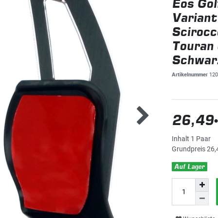
Eos Gol
Variant
Scirocc
Touran 
Schwar
Artikelnummer
120
26,49
Inhalt
1
Paar
Grundpreis
26,
Auf Lager