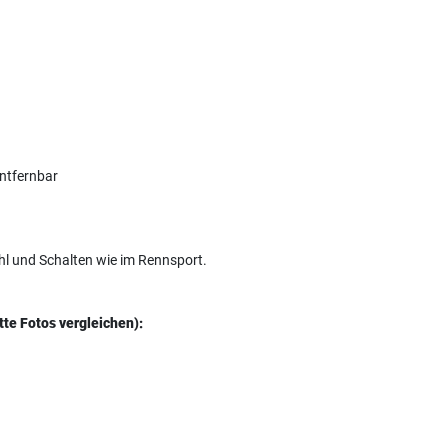
entfernbar
hl und Schalten wie im Rennsport.
tte Fotos vergleichen):