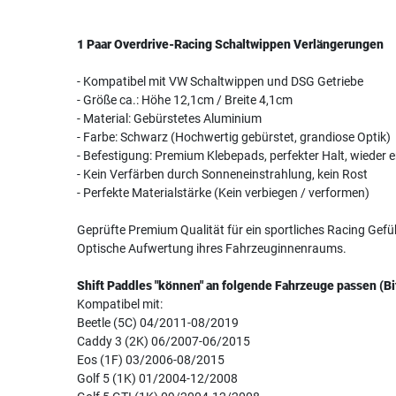
1 Paar Overdrive-Racing Schaltwippen Verlängerungen
- Kompatibel mit VW Schaltwippen und DSG Getriebe
- Größe ca.: Höhe 12,1cm / Breite 4,1cm
- Material: Gebürstetes Aluminium
- Farbe: Schwarz (Hochwertig gebürstet, grandiose Optik)
- Befestigung: Premium Klebepads, perfekter Halt, wieder 
- Kein Verfärben durch Sonneneinstrahlung, kein Rost
- Perfekte Materialstärke (Kein verbiegen / verformen)
Geprüfte Premium Qualität für ein sportliches Racing Gefü
Optische Aufwertung ihres Fahrzeuginnenraums.
Shift Paddles "können" an folgende Fahrzeuge passen (Bi
Kompatibel mit:
Beetle (5C) 04/2011-08/2019
Caddy 3 (2K) 06/2007-06/2015
Eos (1F) 03/2006-08/2015
Golf 5 (1K) 01/2004-12/2008