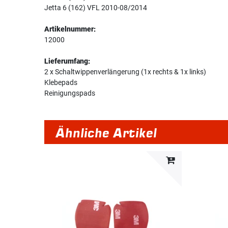
Jetta 6 (162) VFL 2010-08/2014
Artikelnummer:
12000
Lieferumfang:
2 x Schaltwippenverlängerung (1x rechts & 1x links)
Klebepads
Reinigungspads
Ähnliche Artikel