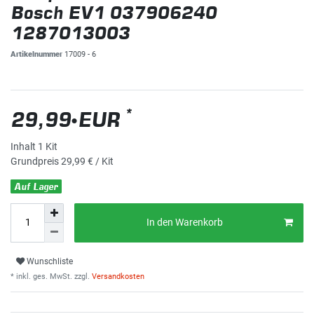
Bosch EV1 037906240
1287013003
Artikelnummer
17009 - 6
*
29,99 EUR
Inhalt
1
Kit
Grundpreis
29,99 € / Kit
Auf Lager
In den Warenkorb
Wunschliste
* inkl. ges. MwSt. zzgl.
Versandkosten