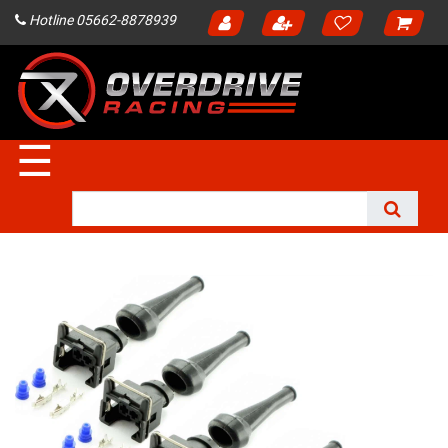
Hotline 05662-8878939
☰