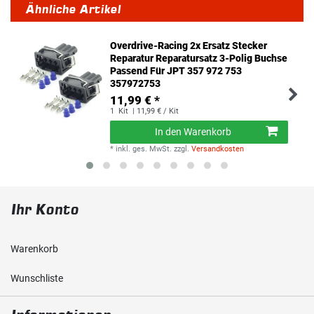
Ähnliche Artikel
Overdrive-Racing 2x Ersatz Stecker
Reparatur Reparatursatz 3-Polig Buchse
Passend Für JPT 357 972 753
357972753
11,99 € *
1
Kit
| 11,99 € / Kit
In den Warenkorb
*
inkl. ges. MwSt.
zzgl.
Versandkosten
Ihr Konto
Warenkorb
Wunschliste