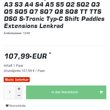
A3 S3 A4 S4 A5 S5 Q2 SQ2 Q3
Q5 SQ5 Q7 SQ7 Q8 SQ8 TT TTS
DSG S-Tronic Typ-C Shift Paddles
Extensions Lenkrad
Artikelnummer
12098
*
107,99 EUR
Inhalt
1
Paar
Grundpreis
107,99 € / Paar
Nicht lieferbar
In den Warenkorb
Wunschliste