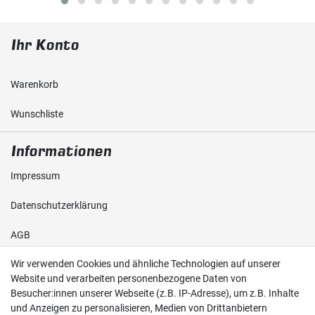
Ihr Konto
Warenkorb
Wunschliste
Informationen
Impressum
Daten­schutz­erklärung
AGB
Wir verwenden Cookies und ähnliche Technologien auf unserer
Shop
Website und verarbeiten personenbezogene Daten von
Besucher:innen unserer Webseite (z.B. IP-Adresse), um z.B. Inhalte
Kontakt
und Anzeigen zu personalisieren, Medien von Drittanbietern