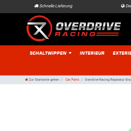
Schnelle Lieferung
Der
SCHALTWIPPEN
INTERIEUR
EXTERI
Zur Startseite gehen
Car Parts
Overdrive-Racing Reparatur Ers