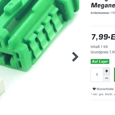
Megane
Artikelnummer
170
7,99 
Inhalt
1
Kit
Grundpreis
7,99
Auf Lager
Wunschliste
* inkl. ges. MwSt. z