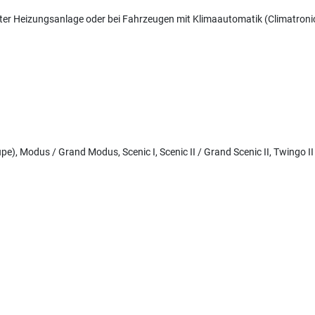
lter Heizungsanlage oder bei Fahrzeugen mit Klimaautomatik (Climatroni
upe), Modus / Grand Modus, Scenic I, Scenic II / Grand Scenic II, Twingo II