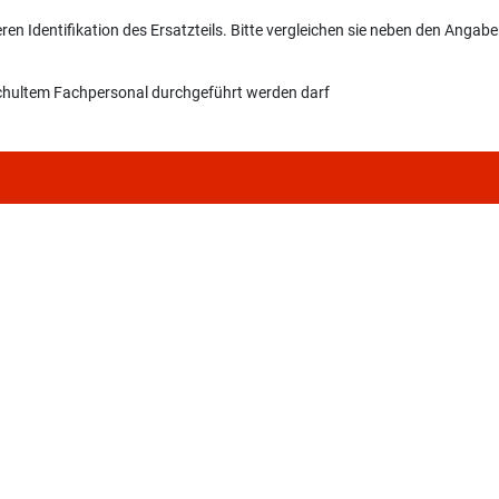
n Identifikation des Ersatzteils. Bitte vergleichen sie neben den Angab
eschultem Fachpersonal durchgeführt werden darf