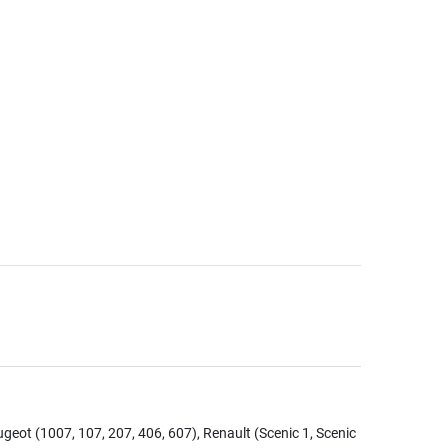
eot (1007, 107, 207, 406, 607), Renault (Scenic 1, Scenic