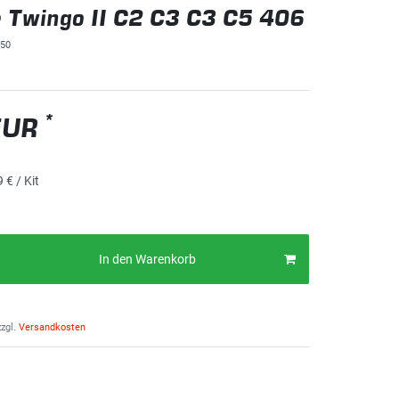
 Twingo II C2 C3 C3 C5 406
50
*
EUR
 € / Kit
In den Warenkorb
zgl.
Versandkosten