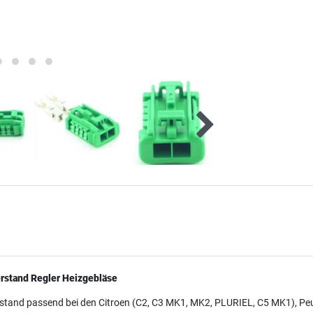
erstand Regler Heizgebläse
stand passend bei den Citroen (C2, C3 MK1, MK2, PLURIEL, C5 MK1), Peug