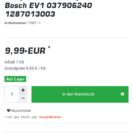
Bosch EV1 037906240
1287013003
Artikelnummer
17007 - 1
*
9,99 EUR
Inhalt
1
Kit
Grundpreis
9,99 € / Kit
Auf Lager
In den Warenkorb
Wunschliste
* inkl. ges. MwSt. zzgl.
Versandkosten