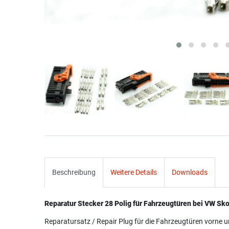
Beschreibung
Weitere Details
Downloads
Reparatur Stecker 28 Polig für Fahrzeugtüren bei VW Sk
Reparatursatz / Repair Plug für die Fahrzeugtüren vorne un