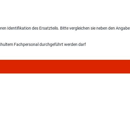
n Identifikation des Ersatzteils. Bitte vergleichen sie neben den Angab
eschultem Fachpersonal durchgeführt werden darf