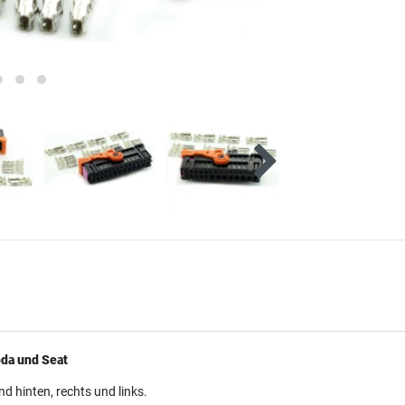
oda und Seat
d hinten, rechts und links.