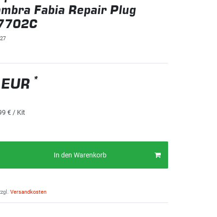
mbra Fabia Repair Plug
7702C
27
*
 EUR
99 € / Kit
In den Warenkorb
zgl.
Versandkosten