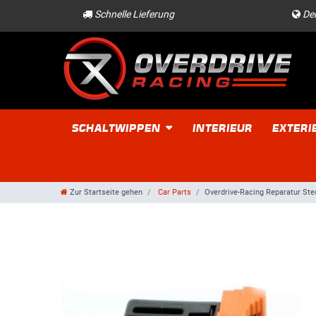
Schnelle Lieferung
Der
SCHALTWIPPEN
INTERIEUR
EXTERI
Zur Startseite gehen
Car Parts
Overdrive-Racing Reparatur Ste