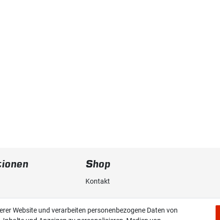
tionen
Shop
Kontakt
erklärung
Versand & Zahlung
serer Website und verarbeiten personenbezogene Daten von