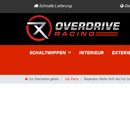
Schnelle Lieferung
Der
SCHALTWIPPEN
INTERIEUR
EXTERI
Zur Startseite gehen
Car Parts
Reparatur Welle Stift Alu Für