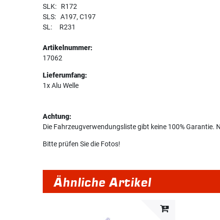
SLK: R172
SLS: A197, C197
SL: R231
Artikelnummer:
17062
Lieferumfang:
1x Alu Welle
Achtung:
Die Fahrzeugverwendungsliste gibt keine 100% Garantie. N
Bitte prüfen Sie die Fotos!
Ähnliche Artikel