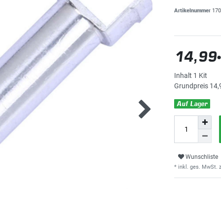
Artikelnummer
170
14,99
Inhalt
1
Kit
Grundpreis
14,
Auf Lager
Wunschliste
* inkl. ges. MwSt. z