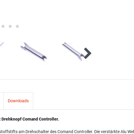
Downloads
z Drehknopf Comand Controller.
ffstifts am Drehschalter des Comand Controller. Die verstärkte Alu Welle 