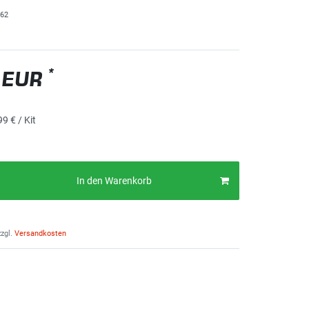
62
*
 EUR
99 € / Kit
In den Warenkorb
zgl.
Versandkosten