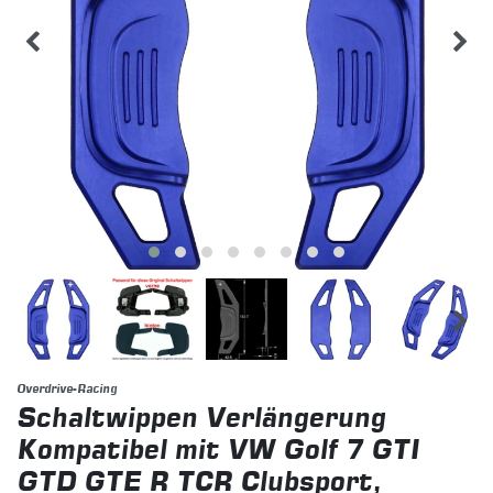
Overdrive-Racing
Schaltwippen Verlängerung
Kompatibel mit VW Golf 7 GTI
GTD GTE R TCR Clubsport,