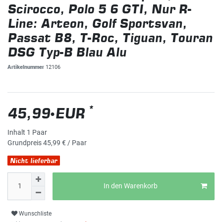
Scirocco, Polo 5 6 GTI, Nur R-
Line: Arteon, Golf Sportsvan,
Passat B8, T-Roc, Tiguan, Touran
DSG Typ-B Blau Alu
Artikelnummer
12106
*
45,99 EUR
Inhalt
1
Paar
Grundpreis
45,99 € / Paar
Nicht lieferbar
In den Warenkorb
Wunschliste