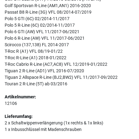
Golf Sportsvan R-Line (AM1,AN1) 2016-2020
Passat B8 R-Line (3G) VFL 08/2014-07/2019
Polo 5 GTI (6C) 02/2014-11/2017
Polo 5 R-Line (6C) 02/2014-11/2017
Polo 6 GTI (AW) VFL 11/2017-06/2021
Polo 6 R-Line (AW) VFL 11/2017-06/2021
Scirocco (137,138) FL 2014-2017
T-Roc R (A1) VFL 08/19-01/22
T-Roc R-Line (A1) 2018-01/2022
T-Roc Cabrio R-Line (AC7,AC8) VFL 12/2019-01/2022
Tiguan 2 R-Line (AD1) VFL 2016-07/2020
Tiguan 2 Allspace R-Line (BJ2,BW2) VFL 11/2017-09/2022
Touran 2 R-Line (5T) ab 03/2016
Artikelnummer:
12106
Lieferumfang:
2 x Schaltwippenverlängerung (1x rechts & 1x links)
1 x Inbusschlüssel mit Madenschrauben