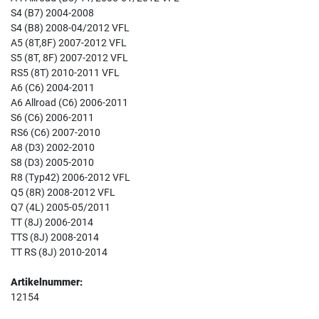
S4 (B7) 2004-2008
S4 (B8) 2008-04/2012 VFL
A5 (8T,8F) 2007-2012 VFL
S5 (8T, 8F) 2007-2012 VFL
RS5 (8T) 2010-2011 VFL
A6 (C6) 2004-2011
A6 Allroad (C6) 2006-2011
S6 (C6) 2006-2011
RS6 (C6) 2007-2010
A8 (D3) 2002-2010
S8 (D3) 2005-2010
R8 (Typ42) 2006-2012 VFL
Q5 (8R) 2008-2012 VFL
Q7 (4L) 2005-05/2011
TT (8J) 2006-2014
TTS (8J) 2008-2014
TT RS (8J) 2010-2014
Artikelnummer:
12154