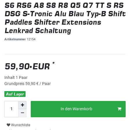
S6 RS6 A8 S8 R8 Q5 Q7 TT S RS
DSG S-Tronic Alu Blau Typ-B Shift
Paddles Shifter Extensions
Lenkrad Schaltung
Artikelnummer
12154
*
59,90 EUR
Inhalt
1
Paar
Grundpreis
59,90 € / Paar
Auf Lager
In den Warenkorb
Wunschliste