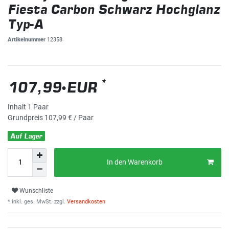
Fiesta Carbon Schwarz Hochglanz
Typ-A
Artikelnummer
12358
*
107,99 EUR
Inhalt
1
Paar
Grundpreis
107,99 € / Paar
Auf Lager
In den Warenkorb
Wunschliste
* inkl. ges. MwSt. zzgl.
Versandkosten