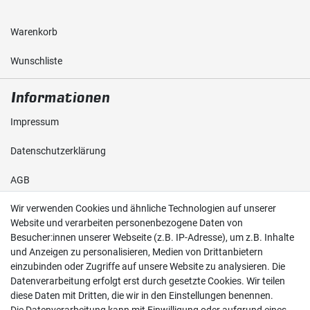
Warenkorb
Wunschliste
Informationen
Impressum
Daten­schutz­erklärung
AGB
Wir verwenden Cookies und ähnliche Technologien auf unserer
Shop
Website und verarbeiten personenbezogene Daten von
Besucher:innen unserer Webseite (z.B. IP-Adresse), um z.B. Inhalte
Kontakt
und Anzeigen zu personalisieren, Medien von Drittanbietern
einzubinden oder Zugriffe auf unsere Website zu analysieren. Die
Versand & Zahlung
Datenverarbeitung erfolgt erst durch gesetzte Cookies. Wir teilen
diese Daten mit Dritten, die wir in den Einstellungen benennen.
Widerrufs­recht