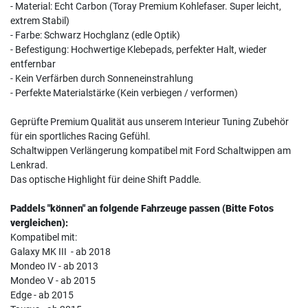
- Material: Echt Carbon (Toray Premium Kohlefaser. Super leicht,
extrem Stabil)
- Farbe: Schwarz Hochglanz (edle Optik)
- Befestigung: Hochwertige Klebepads, perfekter Halt, wieder
entfernbar
- Kein Verfärben durch Sonneneinstrahlung
- Perfekte Materialstärke (Kein verbiegen / verformen)
Geprüfte Premium Qualität aus unserem Interieur Tuning Zubehör
für ein sportliches Racing Gefühl.
Schaltwippen Verlängerung kompatibel mit Ford Schaltwippen am
Lenkrad.
Das optische Highlight für deine Shift Paddle.
Paddels "können" an folgende Fahrzeuge passen (Bitte Fotos
vergleichen):
Kompatibel mit:
Galaxy MK III - ab 2018
Mondeo IV - ab 2013
Mondeo V - ab 2015
Edge - ab 2015