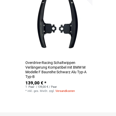
Overdrive-Racing Schaltwippen
Verlängerung Kompatibel mit BMW M
Modelle F Baureihe Schwarz Alu Typ-A
Typ-B
139,00 € *
1
Paar
| 139,00 € / Paar
*
inkl. ges. MwSt.
zzgl.
Versandkosten