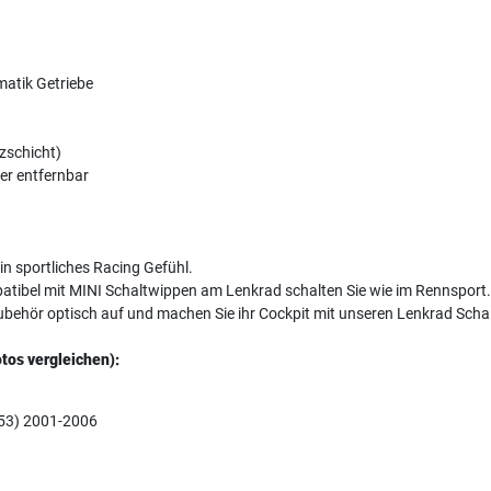
atik Getriebe
tzschicht)
der entfernbar
n sportliches Racing Gefühl.
atibel mit MINI Schaltwippen am Lenkrad schalten Sie wie im Rennsport.
ubehör optisch auf und machen Sie ihr Cockpit mit unseren Lenkrad Scha
tos vergleichen):
R53) 2001-2006