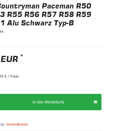
Countryman Paceman R50
3 R55 R56 R57 R58 R59
1 Alu Schwarz Typ-B
84
*
 EUR
99 € / Paar
In den Warenkorb
zgl.
Versandkosten