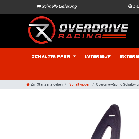
Schnelle Lieferung
Der
SCHALTWIPPEN
INTERIEUR
EXTERI
Zur Startseite gehen
Schaltwippen
Overdrive-Racing Schaltwi