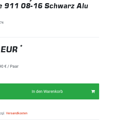
e 911 08-16 Schwarz Alu
74
*
 EUR
90 € / Paar
In den Warenkorb
zgl.
Versandkosten