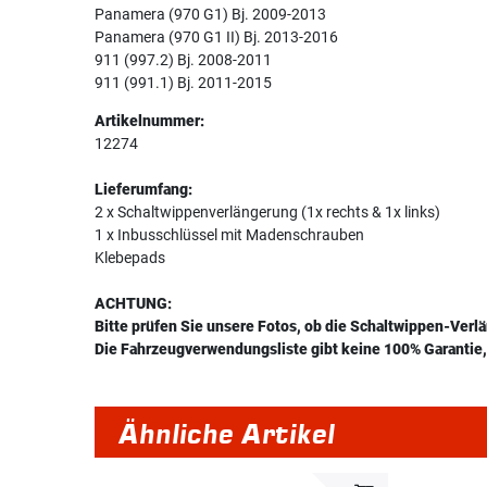
Panamera (970 G1) Bj. 2009-2013
Panamera (970 G1 II) Bj. 2013-2016
911 (997.2) Bj. 2008-2011
911 (991.1) Bj. 2011-2015
Artikelnummer:
12274
Lieferumfang:
2 x Schaltwippenverlängerung (1x rechts & 1x links)
1 x Inbusschlüssel mit Madenschrauben
Klebepads
ACHTUNG:
Bitte prüfen Sie unsere Fotos, ob die Schaltwippen-Verl
Die Fahrzeugverwendungsliste gibt keine 100% Garantie, 
Ähnliche Artikel