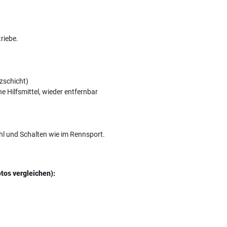
riebe.
tzschicht)
 Hilfsmittel, wieder entfernbar
hl und Schalten wie im Rennsport.
tos vergleichen):