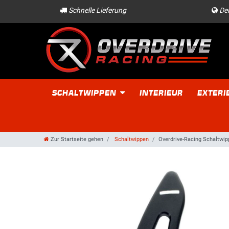
Schnelle Lieferung
Der
SCHALTWIPPEN
INTERIEUR
EXTERI
Zur Startseite gehen
Schaltwippen
Overdrive-Racing Schaltwi