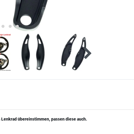
m Lenkrad übereinstimmen, passen diese auch.