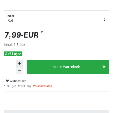
FARBE
*
7,99 EUR
Inhalt
1
Stück
Auf Lager
In den Warenkorb
Wunschliste
* inkl. ges. MwSt. zzgl.
Versandkosten