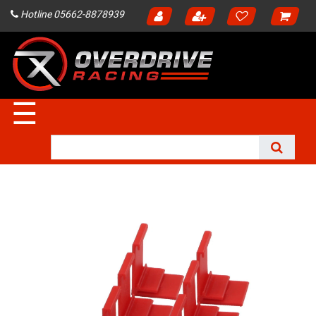
Hotline 05662-8878939
☰