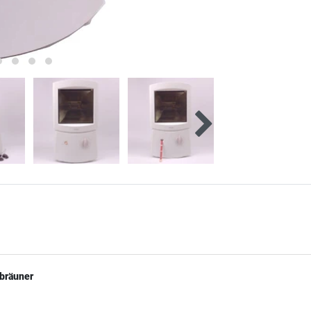
rbräuner