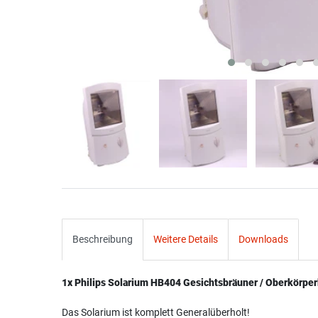
Beschreibung
Weitere Details
Downloads
1x Philips Solarium HB404 Gesichtsbräuner / Oberkörpe
Das Solarium ist komplett Generalüberholt!