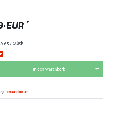
*
9 EUR
,99 € / Stück
r
In den Warenkorb
zgl.
Versandkosten