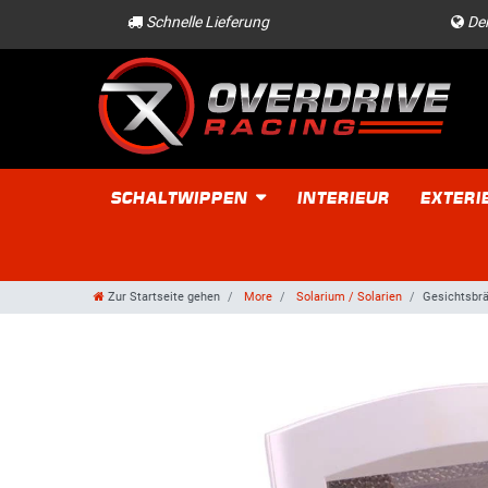
Schnelle Lieferung
Der
SCHALTWIPPEN
INTERIEUR
EXTERI
Zur Startseite gehen
More
Solarium / Solarien
Gesichtsbrä