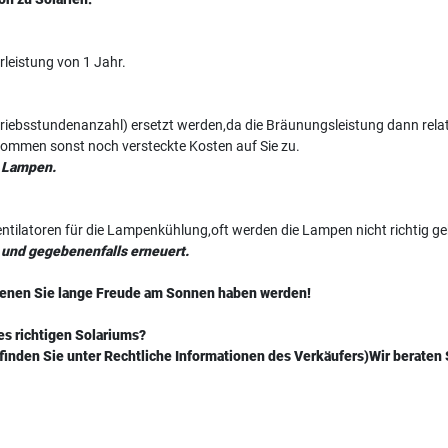
rleistung von 1 Jahr.
riebsstundenanzahl) ersetzt werden,da die Bräunungsleistung dann relat
kommen sonst noch versteckte Kosten auf Sie zu.
e Lampen.
ntilatoren für die Lampenkühlung,oft werden die Lampen nicht richtig gek
t und gegebenenfalls erneuert.
 denen Sie lange Freude am Sonnen haben werden!
es richtigen Solariums?
 finden Sie unter Rechtliche Informationen des Verkäufers)Wir beraten 