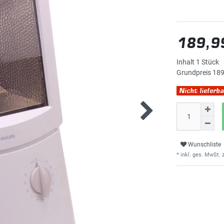
189,9
Inhalt
1
Stück
Grundpreis
189
Nicht lieferba
Wunschliste
* inkl. ges. MwSt. z