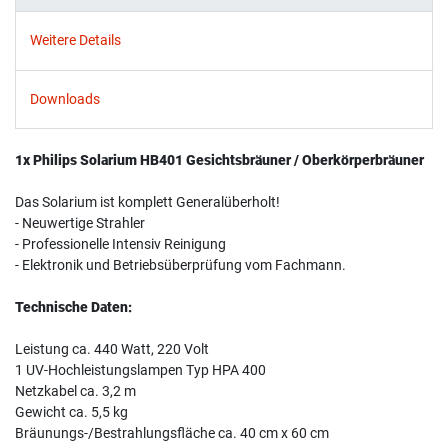
Weitere Details
Downloads
1x Philips Solarium HB401 Gesichtsbräuner / Oberkörperbräuner
Das Solarium ist komplett Generalüberholt!
- Neuwertige Strahler
- Professionelle Intensiv Reinigung
- Elektronik und Betriebsüberprüfung vom Fachmann.
Technische Daten:
Leistung ca. 440 Watt, 220 Volt
1 UV-Hochleistungslampen Typ HPA 400
Netzkabel ca. 3,2 m
Gewicht ca. 5,5 kg
Bräunungs-/Bestrahlungsfläche ca. 40 cm x 60 cm