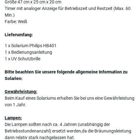
Größe 47 cm x 25 cm x 20 cm
Timer mit analoger Anzeige für Betriebszeit und Restzeit (Max. 60
Min.)
Farbe: Weiß
Lieferumfang:
1 x Solarium Philips HB401
1 x Bedienungsanleitung
1 x UV Schutzbrille
Bitte beachten Sie unsere folgende allgemeine Information zu
Solarien:
Gewährleistung:
Beim Kauf eines Solariums erhalten Sie bei uns eine Gewährleistung
von 1 Jahr.
Lampen:
Die Lampen sollten nach ca. 4 Jahren (unabhängig der
Betriebsstundenanzahl) ersetzt werden,da die Bräunungsleistung
dann relativ stark nachgelassen hat.