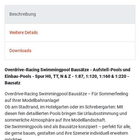
Beschreibung
Weitere Details
Downloads
Overdrive-Racing Swimmingpool Bausätze - Aufstell-Pools und
Einbau-Pools - Spur H0, TT, N & Z - 1:87, 1:120, 1:160 & 1:220 -
Bausatz
Overdrive-Racing Swimmingpool Bausätze – Für Sommerfeeling
auf Ihrer Modellbahnanlage!
Ob am Stadtrand, im Hotelgarten oder im Schrebergarten: Mit
diesen fein detaillierten Pools bringen Sie Urlaubsstimmung und
sommerliche Atmosphäre auf Ihre Modelllandschaft.
Die Swimmingpools sind als Bausätze konzipiert – perfekt für alle,
die gerne bauen, gestalten und ihre Szenerie individuell erweitern
möchten.