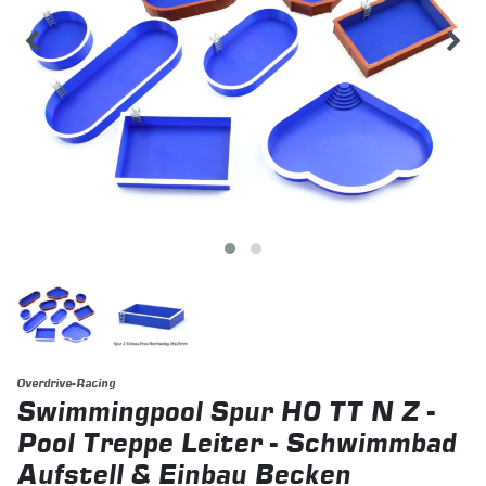
Overdrive-Racing
Swimmingpool Spur H0 TT N Z -
Pool Treppe Leiter - Schwimmbad
Aufstell & Einbau Becken