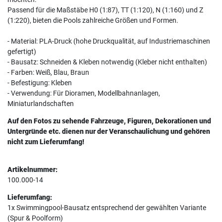
Passend für die Maßstäbe H0 (1:87), TT (1:120), N (1:160) und Z
(1:220), bieten die Pools zahlreiche Größen und Formen.
- Material: PLA-Druck (hohe Druckqualität, auf Industriemaschinen
gefertigt)
- Bausatz: Schneiden & Kleben notwendig (Kleber nicht enthalten)
- Farben: Weiß, Blau, Braun
- Befestigung: Kleben
- Verwendung: Für Dioramen, Modellbahnanlagen,
Miniaturlandschaften
Auf den Fotos zu sehende Fahrzeuge, Figuren, Dekorationen und
Untergründe etc. dienen nur der Veranschaulichung und gehören
nicht zum Lieferumfang!
Artikelnummer:
100.000-14
Lieferumfang:
1x Swimmingpool-Bausatz entsprechend der gewählten Variante
(Spur & Poolform)