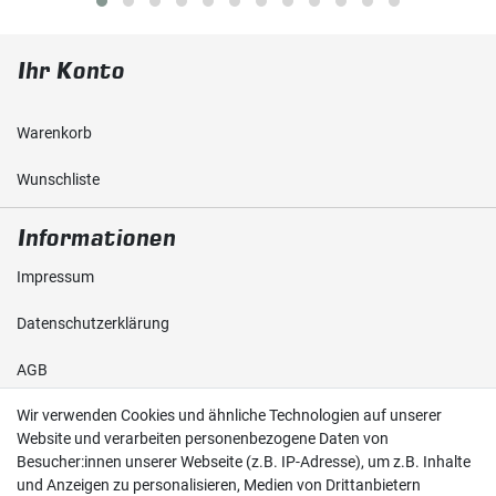
Ihr Konto
Warenkorb
Wunschliste
Informationen
Impressum
Daten­schutz­erklärung
AGB
Wir verwenden Cookies und ähnliche Technologien auf unserer
Shop
Website und verarbeiten personenbezogene Daten von
Besucher:innen unserer Webseite (z.B. IP-Adresse), um z.B. Inhalte
Kontakt
und Anzeigen zu personalisieren, Medien von Drittanbietern