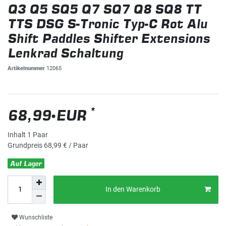
Q3 Q5 SQ5 Q7 SQ7 Q8 SQ8 TT
TTS DSG S-Tronic Typ-C Rot Alu
Shift Paddles Shifter Extensions
Lenkrad Schaltung
Artikelnummer
12065
*
68,99 EUR
Inhalt
1
Paar
Grundpreis
68,99 € / Paar
Auf Lager
In den Warenkorb
Wunschliste