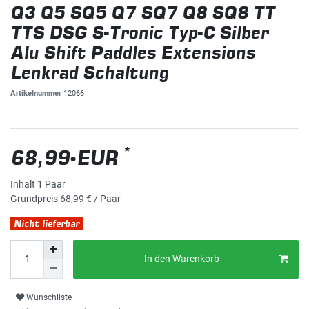
Q3 Q5 SQ5 Q7 SQ7 Q8 SQ8 TT
TTS DSG S-Tronic Typ-C Silber
Alu Shift Paddles Extensions
Lenkrad Schaltung
Artikelnummer
12066
*
68,99 EUR
Inhalt
1
Paar
Grundpreis
68,99 € / Paar
Nicht lieferbar
In den Warenkorb
Wunschliste