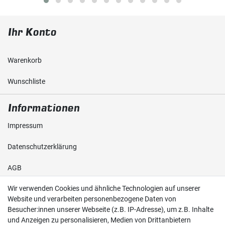
Ihr Konto
Warenkorb
Wunschliste
Informationen
Impressum
Daten­schutz­erklärung
AGB
Wir verwenden Cookies und ähnliche Technologien auf unserer
Shop
Website und verarbeiten personenbezogene Daten von
Besucher:innen unserer Webseite (z.B. IP-Adresse), um z.B. Inhalte
Kontakt
und Anzeigen zu personalisieren, Medien von Drittanbietern