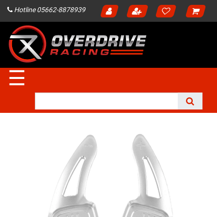
Hotline 05662-8878939
☰