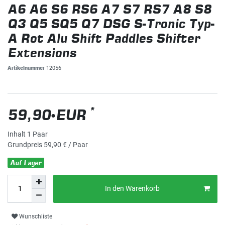
A6 A6 S6 RS6 A7 S7 RS7 A8 S8
Q3 Q5 SQ5 Q7 DSG S-Tronic Typ-
A Rot Alu Shift Paddles Shifter
Extensions
Artikelnummer
12056
*
59,90 EUR
Inhalt
1
Paar
Grundpreis
59,90 € / Paar
Auf Lager
In den Warenkorb
Wunschliste