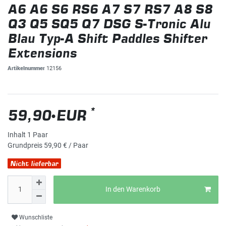
A6 A6 S6 RS6 A7 S7 RS7 A8 S8
Q3 Q5 SQ5 Q7 DSG S-Tronic Alu
Blau Typ-A Shift Paddles Shifter
Extensions
Artikelnummer
12156
*
59,90 EUR
Inhalt
1
Paar
Grundpreis
59,90 € / Paar
Nicht lieferbar
In den Warenkorb
Wunschliste