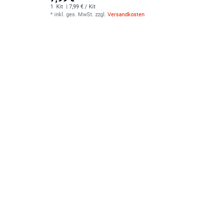
1
Kit
| 7,99 € / Kit
*
inkl. ges. MwSt.
zzgl.
Versandkosten