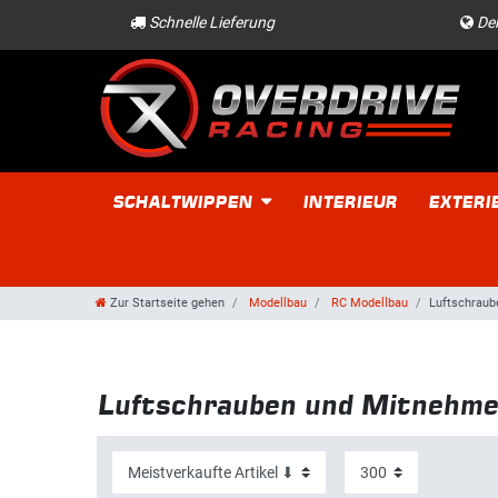
Schnelle Lieferung
Der
SCHALTWIPPEN
INTERIEUR
EXTERI
Zur Startseite gehen
Modellbau
RC Modellbau
Luftschraub
Luftschrauben und Mitnehme