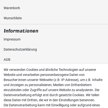
Warenkorb
Wunschliste
Informationen
Impressum
Daten­schutz­erklärung
AGB
Wir verwenden Cookies und ähnliche Technologien auf unserer
Shop
Website und verarbeiten personenbezogene Daten von
Besucher:innen unserer Webseite (z.B. IP-Adresse), um z.B. Inhalte
Kontakt
und Anzeigen zu personalisieren, Medien von Drittanbietern
einzubinden oder Zugriffe auf unsere Website zu analysieren. Die
Versand & Zahlung
Datenverarbeitung erfolgt erst durch gesetzte Cookies. Wir teilen
diese Daten mit Dritten, die wir in den Einstellungen benennen.
Widerrufs­recht
Die Datenverarbeitung kann mit Einwilligung oder aufgrund eines