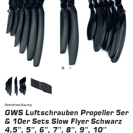
Overdrive-Racing
GWS Luftschrauben Propeller 5er
& 10er Sets Slow Flyer Schwarz
4,5", 5", 6", 7", 8", 9", 10"