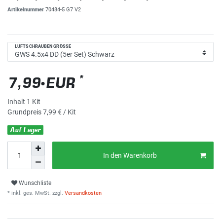
Artikelnummer
70484-5 G7 V2
LUFTSCHRAUBEN GRÖSSE
*
7,99 EUR
Inhalt
1
Kit
Grundpreis
7,99 € / Kit
Auf Lager
In den Warenkorb
Wunschliste
* inkl. ges. MwSt. zzgl.
Versandkosten