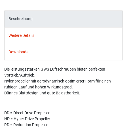
Beschreibung
Weitere Details
Downloads
Die leistungsstarken GWS Luftschrauben bieten perfekten
Vortrieb/Auftrieb.
Nylonpropeller mit aerodynamisch optimierter Form für einen
ruhigen Lauf und hohen Wirkungsgrad.
Dünnes Blattdesign und gute Belastbarkeit.
DD = Direct Drive Propeller
HD = Hyper Drive Propeller
RD = Reduction Propeller