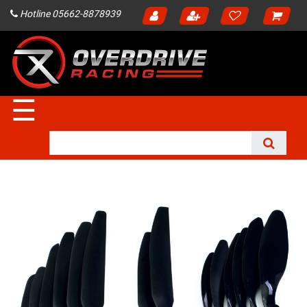
Hotline 05662-8878939
☰