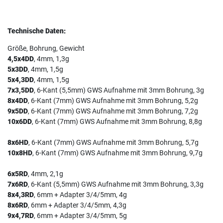
Technische Daten:
Größe, Bohrung, Gewicht
4,5x4DD
, 4mm, 1,3g
5x3DD
, 4mm, 1,5g
5x4,3DD
, 4mm, 1,5g
7x3,5DD
, 6-Kant (5,5mm) GWS Aufnahme mit 3mm Bohrung, 3g
8x4DD
, 6-Kant (7mm) GWS Aufnahme mit 3mm Bohrung, 5,2g
9x5DD
, 6-Kant (7mm) GWS Aufnahme mit 3mm Bohrung, 7,2g
10x6DD
, 6-Kant (7mm) GWS Aufnahme mit 3mm Bohrung, 8,8g
8x6HD
, 6-Kant (7mm) GWS Aufnahme mit 3mm Bohrung, 5,7g
10x8HD
, 6-Kant (7mm) GWS Aufnahme mit 3mm Bohrung, 9,7g
6x5RD
, 4mm, 2,1g
7x6RD
, 6-Kant (5,5mm) GWS Aufnahme mit 3mm Bohrung, 3,3g
8x4,3RD
, 6mm + Adapter 3/4/5mm, 4g
8x6RD
, 6mm + Adapter 3/4/5mm, 4,3g
9x4,7RD
, 6mm + Adapter 3/4/5mm, 5g