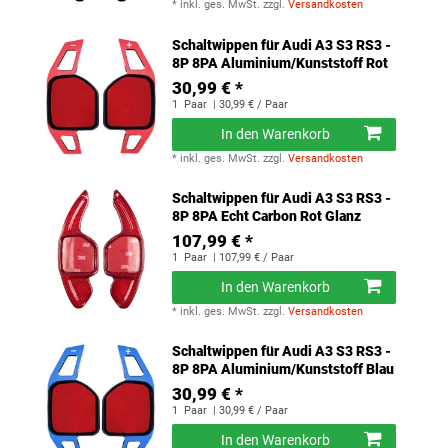
*
inkl. ges. MwSt.
zzgl.
Versandkosten
Schaltwippen für Audi A3 S3 RS3 -
8P 8PA Aluminium/Kunststoff Rot
30,99 € *
1
Paar
| 30,99 € / Paar
In den Warenkorb
*
inkl. ges. MwSt.
zzgl.
Versandkosten
Schaltwippen für Audi A3 S3 RS3 -
8P 8PA Echt Carbon Rot Glanz
107,99 € *
1
Paar
| 107,99 € / Paar
In den Warenkorb
*
inkl. ges. MwSt.
zzgl.
Versandkosten
Schaltwippen für Audi A3 S3 RS3 -
8P 8PA Aluminium/Kunststoff Blau
30,99 € *
1
Paar
| 30,99 € / Paar
In den Warenkorb