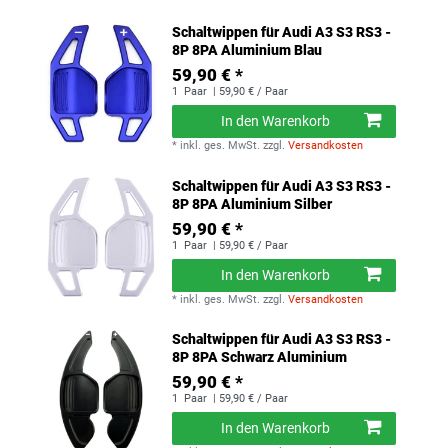
Schaltwippen für Audi A3 S3 RS3 -
8P 8PA Aluminium Blau
59,90 € *
1
Paar
| 59,90 € / Paar
In den Warenkorb
*
inkl. ges. MwSt.
zzgl.
Versandkosten
Schaltwippen für Audi A3 S3 RS3 -
8P 8PA Aluminium Silber
59,90 € *
1
Paar
| 59,90 € / Paar
In den Warenkorb
*
inkl. ges. MwSt.
zzgl.
Versandkosten
Schaltwippen für Audi A3 S3 RS3 -
8P 8PA Schwarz Aluminium
59,90 € *
1
Paar
| 59,90 € / Paar
In den Warenkorb