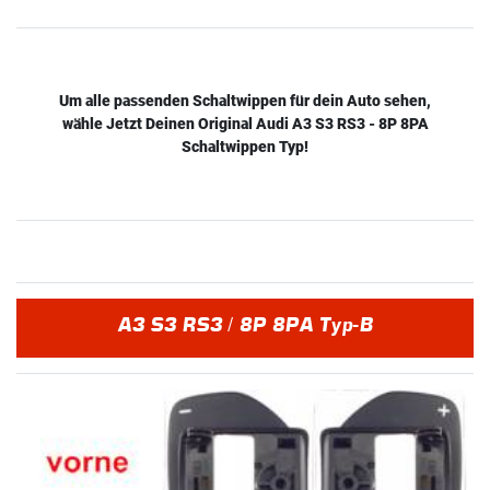
Um alle passenden Schaltwippen für dein Auto sehen,
wähle Jetzt Deinen Original Audi A3 S3 RS3 - 8P 8PA
Schaltwippen Typ!
A3 S3 RS3 / 8P 8PA Typ-B