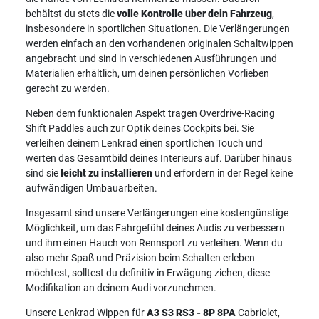
behältst du stets die
volle Kontrolle über dein Fahrzeug
,
insbesondere in sportlichen Situationen. Die Verlängerungen
werden einfach an den vorhandenen originalen Schaltwippen
angebracht und sind in verschiedenen Ausführungen und
Materialien erhältlich, um deinen persönlichen Vorlieben
gerecht zu werden.
Neben dem funktionalen Aspekt tragen Overdrive-Racing
Shift Paddles auch zur Optik deines Cockpits bei. Sie
verleihen deinem Lenkrad einen sportlichen Touch und
werten das Gesamtbild deines Interieurs auf. Darüber hinaus
sind sie
leicht zu installieren
und erfordern in der Regel keine
aufwändigen Umbauarbeiten.
Insgesamt sind unsere Verlängerungen eine kostengünstige
Möglichkeit, um das Fahrgefühl deines Audis zu verbessern
und ihm einen Hauch von Rennsport zu verleihen. Wenn du
also mehr Spaß und Präzision beim Schalten erleben
möchtest, solltest du definitiv in Erwägung ziehen, diese
Modifikation an deinem Audi vorzunehmen.
Unsere Lenkrad Wippen für
A3 S3 RS3 - 8P 8PA
Cabriolet,