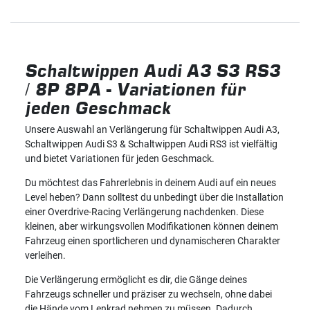
Schaltwippen Audi
A3 S3 RS3
/ 8P 8PA -
Variationen für
jeden Geschmack
Unsere Auswahl an Verlängerung für Schaltwippen Audi A3,
Schaltwippen Audi S3 & Schaltwippen Audi RS3 ist vielfältig
und bietet Variationen für jeden Geschmack.
Du möchtest das Fahrerlebnis in deinem Audi auf ein neues
Level heben? Dann solltest du unbedingt über die Installation
einer Overdrive-Racing Verlängerung nachdenken. Diese
kleinen, aber wirkungsvollen Modifikationen können deinem
Fahrzeug einen sportlicheren und dynamischeren Charakter
verleihen.
Die Verlängerung ermöglicht es dir, die Gänge deines
Fahrzeugs schneller und präziser zu wechseln, ohne dabei
die Hände vom Lenkrad nehmen zu müssen. Dadurch