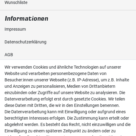
Wunschliste
Informationen
Impressum
Daten­schutz­erklärung
AGB
Wir verwenden Cookies und ähnliche Technologien auf unserer
Shop
Website und verarbeiten personenbezogene Daten von
Besucher:innen unserer Webseite (z.B. IP-Adresse), um z.B. Inhalte
Kontakt
und Anzeigen zu personalisieren, Medien von Drittanbietern
einzubinden oder Zugriffe auf unsere Website zu analysieren. Die
Versand & Zahlung
Datenverarbeitung erfolgt erst durch gesetzte Cookies. Wir teilen
diese Daten mit Dritten, die wir in den Einstellungen benennen.
Widerrufs­recht
Die Datenverarbeitung kann mit Einwilligung oder aufgrund eines
berechtigten Interesses erfolgen. Die Zustimmung kann erteilt oder
Widerruf erklären
abgelehnt werden. Es besteht das Recht, nicht einzuwilligen und die
Einwilligung zu einem späteren Zeitpunkt zu ändern oder zu