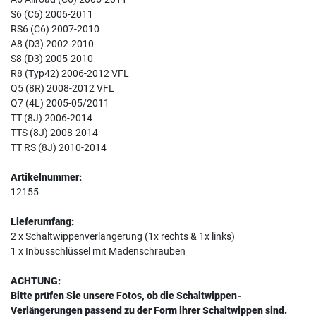
S6 (C6) 2006-2011
RS6 (C6) 2007-2010
A8 (D3) 2002-2010
S8 (D3) 2005-2010
R8 (Typ42) 2006-2012 VFL
Q5 (8R) 2008-2012 VFL
Q7 (4L) 2005-05/2011
TT (8J) 2006-2014
TTS (8J) 2008-2014
TT RS (8J) 2010-2014
Artikelnummer:
12155
Lieferumfang:
2 x Schaltwippenverlängerung (1x rechts & 1x links)
1 x Inbusschlüssel mit Madenschrauben
ACHTUNG:
Bitte prüfen Sie unsere Fotos, ob die Schaltwippen-
Verlängerungen passend zu der Form ihrer Schaltwippen sind.