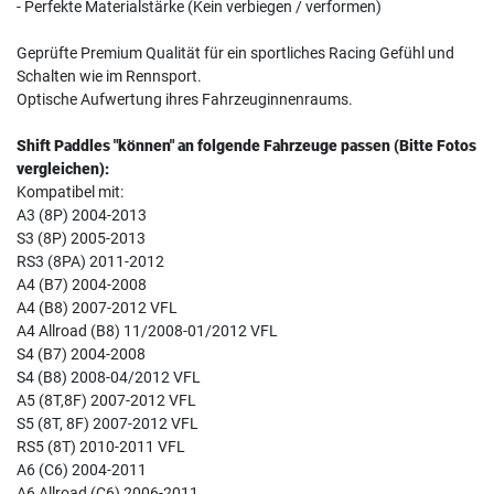
- Perfekte Materialstärke (Kein verbiegen / verformen)
Geprüfte Premium Qualität für ein sportliches Racing Gefühl und
Schalten wie im Rennsport.
Optische Aufwertung ihres Fahrzeuginnenraums.
Shift Paddles "können" an folgende Fahrzeuge passen (Bitte Fotos
vergleichen):
Kompatibel mit:
A3 (8P) 2004-2013
S3 (8P) 2005-2013
RS3 (8PA) 2011-2012
A4 (B7) 2004-2008
A4 (B8) 2007-2012 VFL
A4 Allroad (B8) 11/2008-01/2012 VFL
S4 (B7) 2004-2008
S4 (B8) 2008-04/2012 VFL
A5 (8T,8F) 2007-2012 VFL
S5 (8T, 8F) 2007-2012 VFL
RS5 (8T) 2010-2011 VFL
A6 (C6) 2004-2011
A6 Allroad (C6) 2006-2011