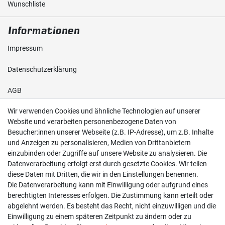
Wunschliste
Informationen
Impressum
Daten­schutz­erklärung
AGB
Wir verwenden Cookies und ähnliche Technologien auf unserer
Shop
Website und verarbeiten personenbezogene Daten von
Besucher:innen unserer Webseite (z.B. IP-Adresse), um z.B. Inhalte
Kontakt
und Anzeigen zu personalisieren, Medien von Drittanbietern
einzubinden oder Zugriffe auf unsere Website zu analysieren. Die
Versand & Zahlung
Datenverarbeitung erfolgt erst durch gesetzte Cookies. Wir teilen
diese Daten mit Dritten, die wir in den Einstellungen benennen.
Widerrufs­recht
Die Datenverarbeitung kann mit Einwilligung oder aufgrund eines
berechtigten Interesses erfolgen. Die Zustimmung kann erteilt oder
Widerruf erklären
abgelehnt werden. Es besteht das Recht, nicht einzuwilligen und die
Einwilligung zu einem späteren Zeitpunkt zu ändern oder zu