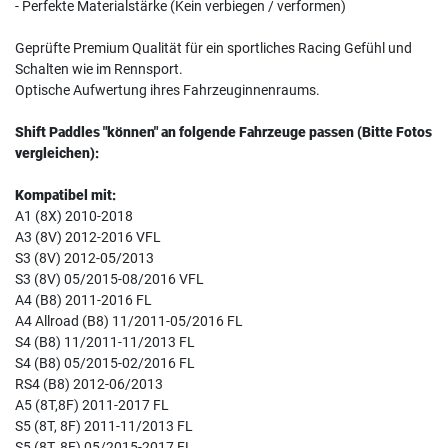
- Perfekte Materialstärke (Kein verbiegen / verformen)
Geprüfte Premium Qualität für ein sportliches Racing Gefühl und
Schalten wie im Rennsport.
Optische Aufwertung ihres Fahrzeuginnenraums.
Shift Paddles "können" an folgende Fahrzeuge passen (Bitte Fotos
vergleichen):
Kompatibel mit:
A1 (8X) 2010-2018
A3 (8V) 2012-2016 VFL
S3 (8V) 2012-05/2013
S3 (8V) 05/2015-08/2016 VFL
A4 (B8) 2011-2016 FL
A4 Allroad (B8) 11/2011-05/2016 FL
S4 (B8) 11/2011-11/2013 FL
S4 (B8) 05/2015-02/2016 FL
RS4 (B8) 2012-06/2013
A5 (8T,8F) 2011-2017 FL
S5 (8T, 8F) 2011-11/2013 FL
S5 (8T, 8F) 05/2015-2017 FL