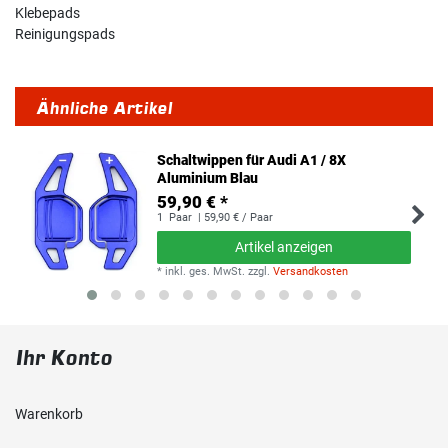
Klebepads
Reinigungspads
Ähnliche Artikel
Schaltwippen für Audi A1 / 8X
Aluminium Blau
59,90 € *
1
Paar
| 59,90 € / Paar
Artikel anzeigen
*
inkl. ges. MwSt.
zzgl.
Versandkosten
Ihr Konto
Warenkorb