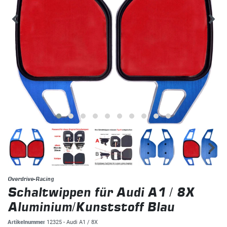
Overdrive-Racing
Schaltwippen für Audi A1 / 8X
Aluminium/Kunststoff Blau
Artikelnummer
12325 - Audi A1 / 8X