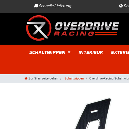
Schnelle Lieferung
Der
SCHALTWIPPEN
INTERIEUR
EXTERI
Zur Startseite gehen
Schaltwippen
Overdrive-Racing Schaltwip