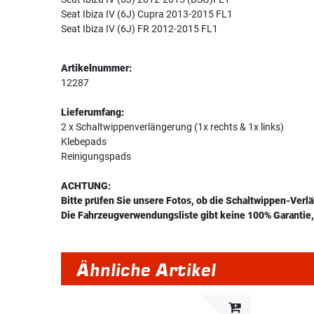
Seat Ibiza IV (6J) Cupra 2013-2015 FL1
Seat Ibiza IV (6J) FR 2012-2015 FL1
Artikelnummer:
12287
Lieferumfang:
2 x Schaltwippenverlängerung (1x rechts & 1x links)
Klebepads
Reinigungspads
ACHTUNG:
Bitte prüfen Sie unsere Fotos, ob die Schaltwippen-Verl
Die Fahrzeugverwendungsliste gibt keine 100% Garantie, 
Ähnliche Artikel