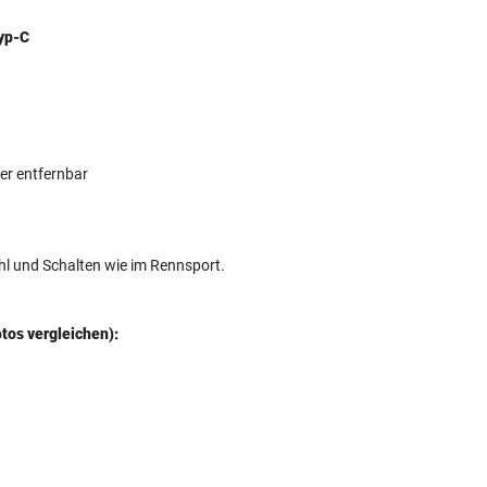
yp-C
der entfernbar
hl und Schalten wie im Rennsport.
tos vergleichen):