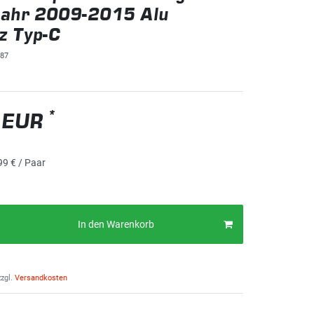
jahr 2009-2015 Alu
z Typ-C
87
*
 EUR
99 € / Paar
In den Warenkorb
zgl.
Versandkosten