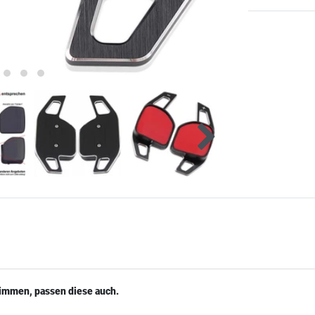
timmen, passen diese auch.