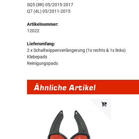
SQ5 (8R) 05/2015-2017
Q7 (4L) 05/2011-2015
Artikelnummer:
12022
Lieferumfang:
2 x Schaltwippenverlängerung (1x rechts & 1x links)
Klebepads
Reinigungspads
Ähnliche Artikel