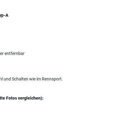
Typ-A
der entfernbar
hl und Schalten wie im Rennsport.
tte Fotos vergleichen):