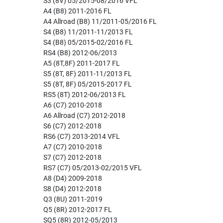
S3 (8V) 05/2015-08/2016 VFL
A4 (B8) 2011-2016 FL
A4 Allroad (B8) 11/2011-05/2016 FL
S4 (B8) 11/2011-11/2013 FL
S4 (B8) 05/2015-02/2016 FL
RS4 (B8) 2012-06/2013
A5 (8T,8F) 2011-2017 FL
S5 (8T, 8F) 2011-11/2013 FL
S5 (8T, 8F) 05/2015-2017 FL
RS5 (8T) 2012-06/2013 FL
A6 (C7) 2010-2018
A6 Allroad (C7) 2012-2018
S6 (C7) 2012-2018
RS6 (C7) 2013-2014 VFL
A7 (C7) 2010-2018
S7 (C7) 2012-2018
RS7 (C7) 05/2013-02/2015 VFL
A8 (D4) 2009-2018
S8 (D4) 2012-2018
Q3 (8U) 2011-2019
Q5 (8R) 2012-2017 FL
SQ5 (8R) 2012-05/2013