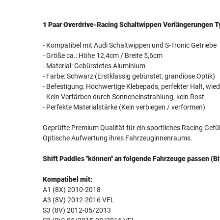
1 Paar Overdrive-Racing Schaltwippen Verlängerungen 
- Kompatibel mit Audi Schaltwippen und S-Tronic Getriebe
- Größe ca.: Höhe 12,4cm / Breite 5,6cm
- Material: Gebürstetes Aluminium
- Farbe: Schwarz (Erstklassig gebürstet, grandiose Optik)
- Befestigung: Hochwertige Klebepads, perfekter Halt, wie
- Kein Verfärben durch Sonneneinstrahlung, kein Rost
- Perfekte Materialstärke (Kein verbiegen / verformen)
Geprüfte Premium Qualität für ein sportliches Racing Gefü
Optische Aufwertung ihres Fahrzeuginnenraums.
Shift Paddles "können" an folgende Fahrzeuge passen (Bi
Kompatibel mit:
A1 (8X) 2010-2018
A3 (8V) 2012-2016 VFL
S3 (8V) 2012-05/2013