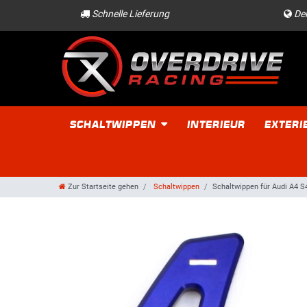
Schnelle Lieferung
Der
SCHALTWIPPEN
INTERIEUR
EXTERI
Zur Startseite gehen
Schaltwippen
Schaltwippen für Audi A4 S4