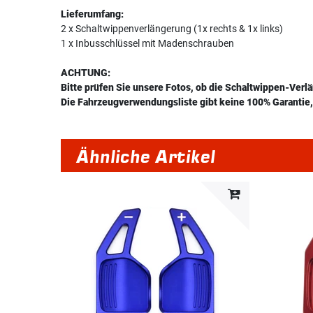
Lieferumfang:
2 x Schaltwippenverlängerung (1x rechts & 1x links)
1 x Inbusschlüssel mit Madenschrauben
ACHTUNG:
Bitte prüfen Sie unsere Fotos, ob die Schaltwippen-Verl
Die Fahrzeugverwendungsliste gibt keine 100% Garantie, 
Ähnliche Artikel