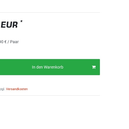
*
 EUR
90 € / Paar
In den Warenkorb
zgl.
Versandkosten