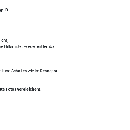
yp-B
icht)
 Hilfsmittel, wieder entfernbar
hl und Schalten wie im Rennsport.
tte Fotos vergleichen):