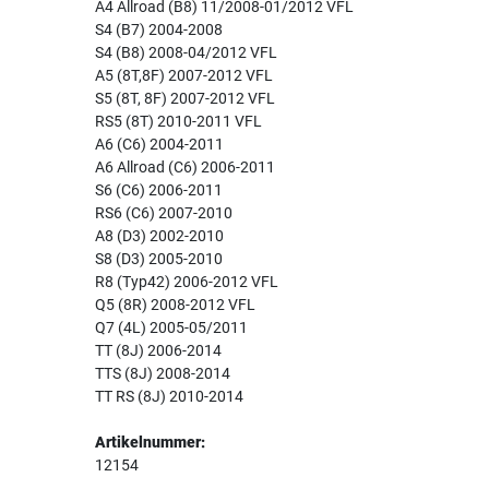
A4 Allroad (B8) 11/2008-01/2012 VFL
S4 (B7) 2004-2008
S4 (B8) 2008-04/2012 VFL
A5 (8T,8F) 2007-2012 VFL
S5 (8T, 8F) 2007-2012 VFL
RS5 (8T) 2010-2011 VFL
A6 (C6) 2004-2011
A6 Allroad (C6) 2006-2011
S6 (C6) 2006-2011
RS6 (C6) 2007-2010
A8 (D3) 2002-2010
S8 (D3) 2005-2010
R8 (Typ42) 2006-2012 VFL
Q5 (8R) 2008-2012 VFL
Q7 (4L) 2005-05/2011
TT (8J) 2006-2014
TTS (8J) 2008-2014
TT RS (8J) 2010-2014
Artikelnummer:
12154