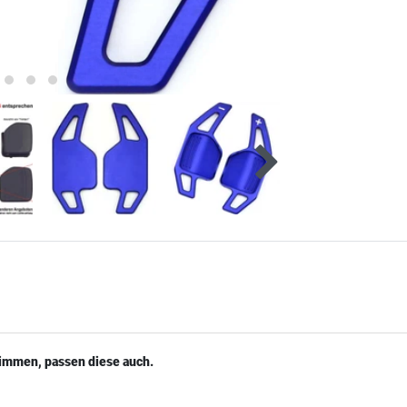
timmen, passen diese auch.