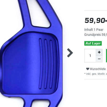
59,90
Inhalt
1
Paar
Grundpreis
59,
Auf Lager
Wunschliste
* inkl. ges. MwSt. z