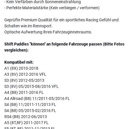
- Kein Verfärben durch Sonneneinstrahlung
- Perfekte Materialstärke (Kein verbiegen / verformen)
Geprüfte Premium Qualität für ein sportliches Racing Gefühl und
Schalten wie im Rennsport.
Optische Aufwertung ihres Fahrzeuginnenraums.
Shift Paddles "können" an folgende Fahrzeuge passen (Bitte Fotos
vergleichen):
Kompatibel mit:
A1 (8X) 2010-2018
A3 (8V) 2012-2016 VFL
S3 (8V) 2012-05/2013
S3 (8V) 05/2015-08/2016 VFL
A4 (B8) 2011-2016 FL
A4 Allroad (B8) 11/2011-05/2016 FL
S4 (B8) 11/2011-11/2013 FL
S4 (B8) 05/2015-02/2016 FL
RS4 (B8) 2012-06/2013
A5 (8T,8F) 2011-2017 FL
S5 (8T, 8F) 2011-11/2013 FL