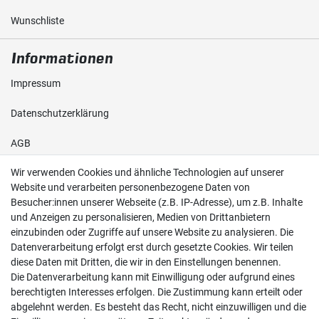
Wunschliste
Informationen
Impressum
Daten­schutz­erklärung
AGB
Wir verwenden Cookies und ähnliche Technologien auf unserer
Shop
Website und verarbeiten personenbezogene Daten von
Besucher:innen unserer Webseite (z.B. IP-Adresse), um z.B. Inhalte
Kontakt
und Anzeigen zu personalisieren, Medien von Drittanbietern
einzubinden oder Zugriffe auf unsere Website zu analysieren. Die
Versand & Zahlung
Datenverarbeitung erfolgt erst durch gesetzte Cookies. Wir teilen
diese Daten mit Dritten, die wir in den Einstellungen benennen.
Widerrufs­recht
Die Datenverarbeitung kann mit Einwilligung oder aufgrund eines
berechtigten Interesses erfolgen. Die Zustimmung kann erteilt oder
Widerruf erklären
abgelehnt werden. Es besteht das Recht, nicht einzuwilligen und die