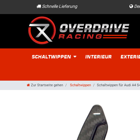
Schnelle Lieferung
Der
SCHALTWIPPEN
INTERIEUR
EXTERI
Zur Startseite gehen
Schaltwippen
Schaltwippen für Audi A4 S