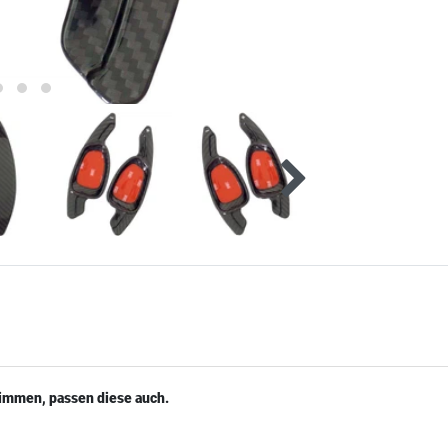
timmen, passen diese auch.