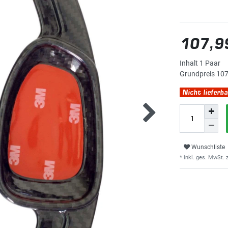
107,9
Inhalt
1
Paar
Grundpreis
107
Nicht lieferba
Wunschliste
* inkl. ges. MwSt. z