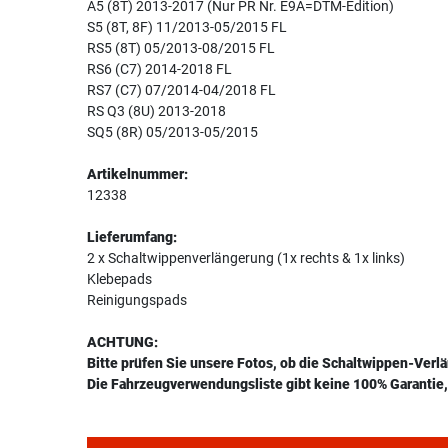
A5 (8T) 2013-2017 (Nur PR Nr. E9A=DTM-Edition)
S5 (8T, 8F) 11/2013-05/2015 FL
RS5 (8T) 05/2013-08/2015 FL
RS6 (C7) 2014-2018 FL
RS7 (C7) 07/2014-04/2018 FL
RS Q3 (8U) 2013-2018
SQ5 (8R) 05/2013-05/2015
Artikelnummer:
12338
Lieferumfang:
2 x Schaltwippenverlängerung (1x rechts & 1x links)
Klebepads
Reinigungspads
ACHTUNG:
Bitte prüfen Sie unsere Fotos, ob die Schaltwippen-Verl
Die Fahrzeugverwendungsliste gibt keine 100% Garantie, 