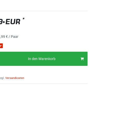
*
9 EUR
,99 € / Paar
r
In den Warenkorb
zgl.
Versandkosten