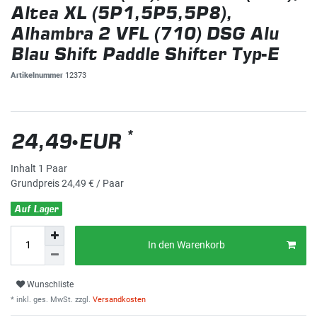
Altea XL (5P1,5P5,5P8),
Alhambra 2 VFL (710) DSG Alu
Blau Shift Paddle Shifter Typ-E
Artikelnummer
12373
*
24,49 EUR
Inhalt
1
Paar
Grundpreis
24,49 € / Paar
Auf Lager
In den Warenkorb
Wunschliste
* inkl. ges. MwSt. zzgl.
Versandkosten