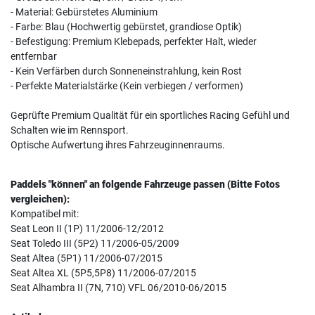
- Material: Gebürstetes Aluminium
- Farbe: Blau (Hochwertig gebürstet, grandiose Optik)
- Befestigung: Premium Klebepads, perfekter Halt, wieder
entfernbar
- Kein Verfärben durch Sonneneinstrahlung, kein Rost
- Perfekte Materialstärke (Kein verbiegen / verformen)
Geprüfte Premium Qualität für ein sportliches Racing Gefühl und
Schalten wie im Rennsport.
Optische Aufwertung ihres Fahrzeuginnenraums.
Paddels "können" an folgende Fahrzeuge passen (Bitte Fotos
vergleichen):
Kompatibel mit:
Seat Leon II (1P) 11/2006-12/2012
Seat Toledo III (5P2) 11/2006-05/2009
Seat Altea (5P1) 11/2006-07/2015
Seat Altea XL (5P5,5P8) 11/2006-07/2015
Seat Alhambra II (7N, 710) VFL 06/2010-06/2015