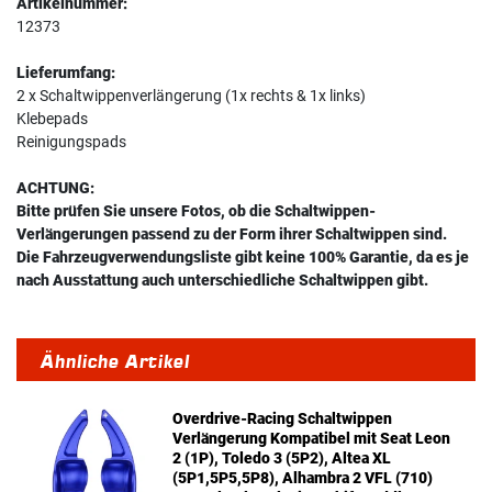
Artikelnummer:
12373
Lieferumfang:
2 x Schaltwippenverlängerung (1x rechts & 1x links)
Klebepads
Reinigungspads
ACHTUNG:
Bitte prüfen Sie unsere Fotos, ob die Schaltwippen-
Verlängerungen passend zu der Form ihrer Schaltwippen sind.
Die Fahrzeugverwendungsliste gibt keine 100% Garantie, da es je
nach Ausstattung auch unterschiedliche Schaltwippen gibt.
Ähnliche Artikel
Overdrive-Racing Schaltwippen
Verlängerung Kompatibel mit Seat Leon
2 (1P), Toledo 3 (5P2), Altea XL
(5P1,5P5,5P8), Alhambra 2 VFL (710)