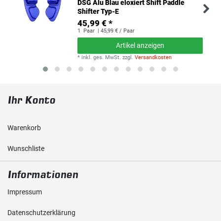
DSG Alu Blau eloxiert Shift Paddle
Shifter Typ-E
45,99 € *
1
Paar
| 45,99 € / Paar
Artikel anzeigen
*
inkl. ges. MwSt.
zzgl.
Versandkosten
Ihr Konto
Warenkorb
Wunschliste
Informationen
Impressum
Daten­schutz­erklärung