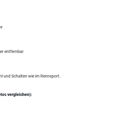
be
der entfernbar
hl und Schalten wie im Rennsport.
tos vergleichen):