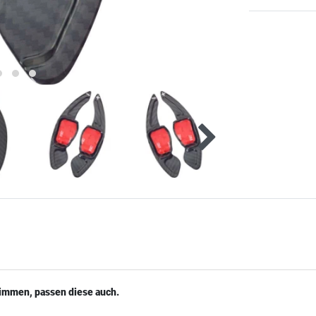
timmen, passen diese auch.