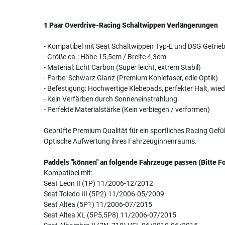
1 Paar Overdrive-Racing Schaltwippen Verlängerungen
- Kompatibel mit Seat Schaltwippen Typ-E und DSG Getrie
- Größe ca.: Höhe 15,5cm / Breite 4,3cm
- Material: Echt Carbon (Super leicht, extrem Stabil)
- Farbe: Schwarz Glanz (Premium Kohlefaser, edle Optik)
- Befestigung: Hochwertige Klebepads, perfekter Halt, wie
- Kein Verfärben durch Sonneneinstrahlung
- Perfekte Materialstärke (Kein verbiegen / verformen)
Geprüfte Premium Qualität für ein sportliches Racing Gefü
Optische Aufwertung ihres Fahrzeuginnenraums.
Paddels "können" an folgende Fahrzeuge passen (Bitte Fo
Kompatibel mit:
Seat Leon II (1P) 11/2006-12/2012
Seat Toledo III (5P2) 11/2006-05/2009
Seat Altea (5P1) 11/2006-07/2015
Seat Altea XL (5P5,5P8) 11/2006-07/2015